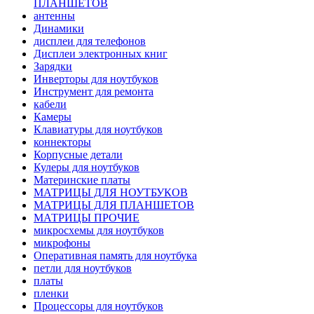
ПЛАНШЕТОВ
антенны
Динамики
дисплеи для телефонов
Дисплеи электронных книг
Зарядки
Инверторы для ноутбуков
Инструмент для ремонта
кабели
Камеры
Клавиатуры для ноутбуков
коннекторы
Корпусные детали
Кулеры для ноутбуков
Материнские платы
МАТРИЦЫ ДЛЯ НОУТБУКОВ
МАТРИЦЫ ДЛЯ ПЛАНШЕТОВ
МАТРИЦЫ ПРОЧИЕ
микросхемы для ноутбуков
микрофоны
Оперативная память для ноутбука
петли для ноутбуков
платы
пленки
Процессоры для ноутбуков