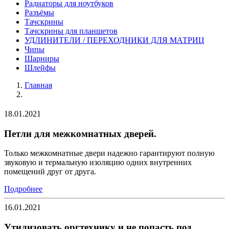
Радиаторы для ноутбуков
Разъёмы
Тачскрины
Тачскрины для планшетов
УДЛИНИТЕЛИ / ПЕРЕХОДНИКИ ДЛЯ МАТРИЦ
Чипы
Шарниры
Шлейфы
Главная
18.01.2021
Петли для межкомнатных дверей.
Только межкомнатные двери надежно гарантируют полную
звуковую и термальную изоляцию одних внутренних
помещений друг от друга.
Подробнее
16.01.2021
Утилизовать оргтехнику и не попасть под