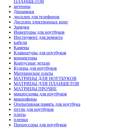
ПЛАНШЕТОВ
антенны
Динамики
дисплеи для телефонов
Дисплеи электронных книг
Зарядки
Инверторы для ноутбуков
Инструмент для ремонта
кабели
Камеры
Клавиатуры для ноутбуков
коннекторы
Корпусные детали
Кулеры для ноутбуков
Материнские платы
МАТРИЦЫ ДЛЯ НОУТБУКОВ
МАТРИЦЫ ДЛЯ ПЛАНШЕТОВ
МАТРИЦЫ ПРОЧИЕ
микросхемы для ноутбуков
микрофоны
Оперативная память для ноутбука
петли для ноутбуков
платы
пленки
Процессоры для ноутбуков