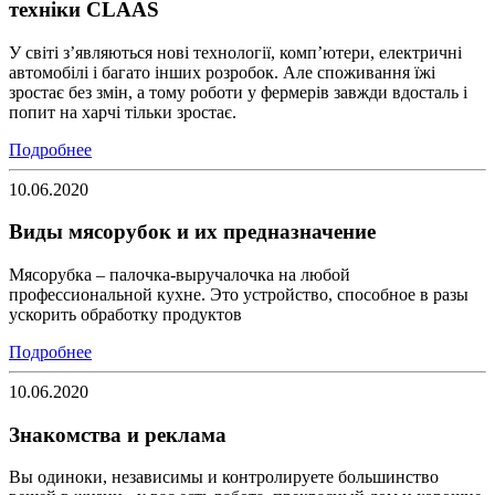
техніки CLAAS
У світі з’являються нові технології, комп’ютери, електричні
автомобілі і багато інших розробок. Але споживання їжі
зростає без змін, а тому роботи у фермерів завжди вдосталь і
попит на харчі тільки зростає.
Подробнее
10.06.2020
Виды мясорубок и их предназначение
Мясорубка – палочка-выручалочка на любой
профессиональной кухне. Это устройство, способное в разы
ускорить обработку продуктов
Подробнее
10.06.2020
Знакомства и реклама
Вы одиноки, независимы и контролируете большинство