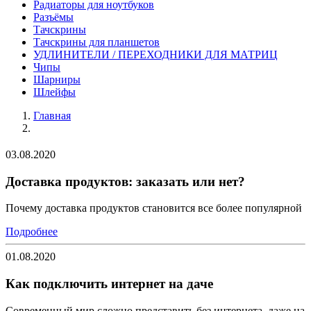
Радиаторы для ноутбуков
Разъёмы
Тачскрины
Тачскрины для планшетов
УДЛИНИТЕЛИ / ПЕРЕХОДНИКИ ДЛЯ МАТРИЦ
Чипы
Шарниры
Шлейфы
Главная
03.08.2020
Доставка продуктов: заказать или нет?
Почему доставка продуктов становится все более популярной
Подробнее
01.08.2020
Как подключить интернет на даче
Современный мир сложно представить без интернета. даже на