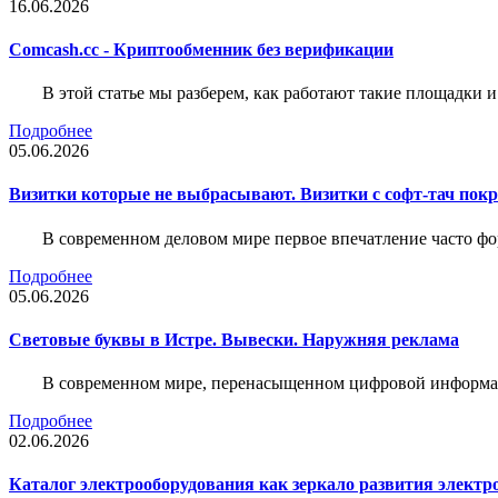
16.06.2026
Comcash.cc - Криптообменник без верификации
В этой статье мы разберем, как работают такие площадки и
Подробнее
05.06.2026
Визитки которые не выбрасывают. Визитки с софт-тач пок
В современном деловом мире первое впечатление часто фо
Подробнее
05.06.2026
Световые буквы в Истре. Вывески. Наружняя реклама
В современном мире, перенасыщенном цифровой информац
Подробнее
02.06.2026
Каталог электрооборудования как зеркало развития электр