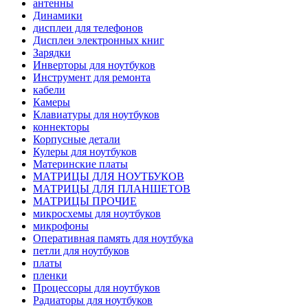
антенны
Динамики
дисплеи для телефонов
Дисплеи электронных книг
Зарядки
Инверторы для ноутбуков
Инструмент для ремонта
кабели
Камеры
Клавиатуры для ноутбуков
коннекторы
Корпусные детали
Кулеры для ноутбуков
Материнские платы
МАТРИЦЫ ДЛЯ НОУТБУКОВ
МАТРИЦЫ ДЛЯ ПЛАНШЕТОВ
МАТРИЦЫ ПРОЧИЕ
микросхемы для ноутбуков
микрофоны
Оперативная память для ноутбука
петли для ноутбуков
платы
пленки
Процессоры для ноутбуков
Радиаторы для ноутбуков