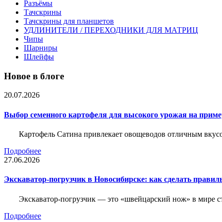
Разъёмы
Тачскрины
Тачскрины для планшетов
УДЛИНИТЕЛИ / ПЕРЕХОДНИКИ ДЛЯ МАТРИЦ
Чипы
Шарниры
Шлейфы
Новое в блоге
20.07.2026
Выбор семенного картофеля для высокого урожая на приме
Картофель Сатина привлекает овощеводов отличным вкусом
Подробнее
27.06.2026
Экскаватор-погрузчик в Новосибирске: как сделать правил
Экскаватор-погрузчик — это «швейцарский нож» в мире с
Подробнее