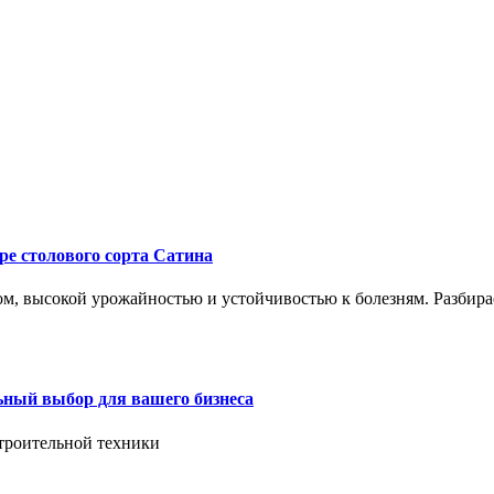
ре столового сорта Сатина
, высокой урожайностью и устойчивостью к болезням. Разбирае
ьный выбор для вашего бизнеса
троительной техники