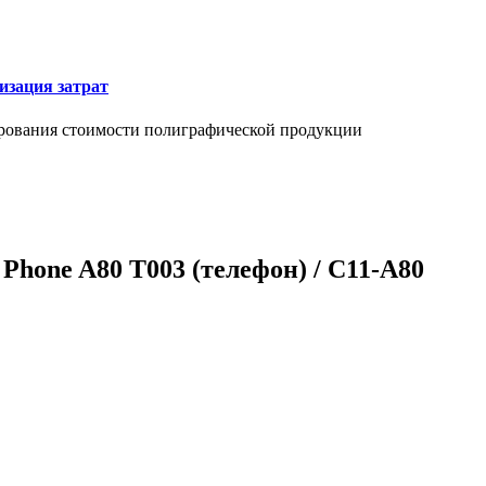
изация затрат
ирования стоимости полиграфической продукции
Phone A80 T003 (телефон) / C11-A80