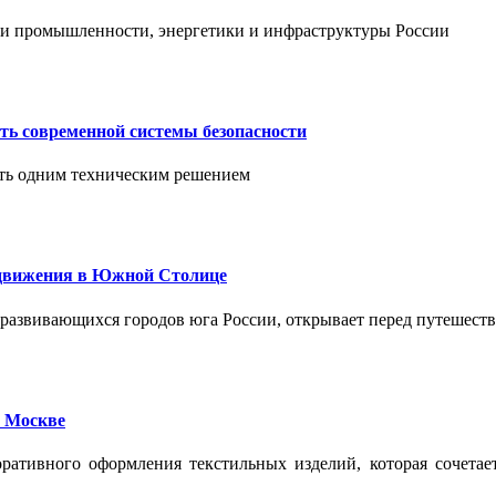
тии промышленности, энергетики и инфраструктуры России
ть современной системы безопасности
ить одним техническим решением
едвижения в Южной Столице
развивающихся городов юга России, открывает перед путешест
 Москве
ативного оформления текстильных изделий, которая сочетае