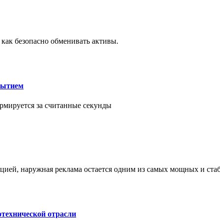
 как безопасно обменивать активы.
рытием
рмируется за считанные секунды
ией, наружная реклама остается одним из самых мощных и ст
отехнической отрасли