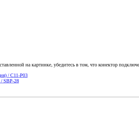
тавленной на картинке, убедитесь в том, что конектор подключ
ия) / C11-P03
 / SBP-28