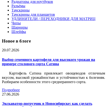
Радиаторы для ноутбуков
Разъёмы
Тачскрины
Тачскрины для планшетов
УДЛИНИТЕЛИ / ПЕРЕХОДНИКИ ДЛЯ МАТРИЦ
Чипы
Шарниры
Шлейфы
Новое в блоге
20.07.2026
Выбор семенного картофеля для высокого урожая на
примере столового сорта Сатина
Картофель Сатина привлекает овощеводов отличным
вкусом, высокой урожайностью и устойчивостью к болезням.
Разбираем особенности этого среднераннего сорта.
Подробнее
27.06.2026
Экскаватор-погрузчик в Новосибирске: как сделать