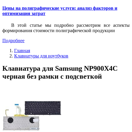
Цены на полиграфические услуги: анализ факторов и
оптимизация затрат
В этой статье мы подробно рассмотрим все аспекты
формирования стоимости полиграфической продукции
Подробнее
Главная
Клавиатуры для ноутбуков
Клавиатура для Samsung NP900X4C
черная без рамки с подсветкой