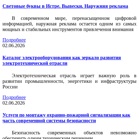
Световые буквы в Истре. Вывески. Наружняя реклама
В современном мире, перенасыщенном цифровой
информацией, наружная реклама остается одним из самых
мощных и стабильных инструментов привлечения внимания
Подробнее
02.06.2026
Каталог электрооборудования как зеркало развития
электротехнической отрасли
Электротехническая отрасль играет важную роль в
развитии промышленности, энергетики и инфраструктуры
России
Подробнее
02.06.2026
Услуги по монтажу охранно-пожарной сигнализации как
часть современной системы безопасности
Безопасность современных объектов невозможно
обеспечить одним техническим решением