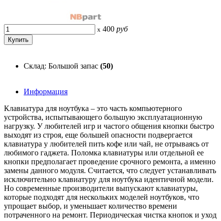
400
руб
x
Склад: Большой запас
(50)
Информация
Клавиатура для ноутбука – это часть компьютерного
устройства, испытывающего большую эксплуатационную
нагрузку. У любителей игр и частого общения кнопки быстро
выходят из строя, еще большей опасности подвергается
клавиатура у любителей пить кофе или чай, не отрываясь от
любимого гаджета. Поломка клавиатуры или отдельной ее
кнопки предполагает проведение срочного ремонта, а именно
замены данного модуля. Считается, что следует устанавливать
исключительно клавиатуру для ноутбука идентичной модели.
Но современные производители выпускают клавиатуры,
которые подходят для нескольких моделей ноутбуков, что
упрощает выбор, и уменьшает количество времени
потраченного на ремонт. Периодическая чистка кнопок и уход