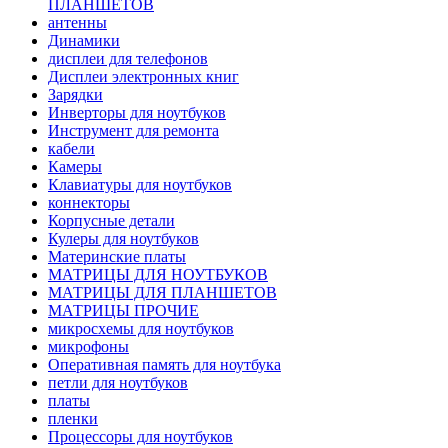
ПЛАНШЕТОВ
антенны
Динамики
дисплеи для телефонов
Дисплеи электронных книг
Зарядки
Инверторы для ноутбуков
Инструмент для ремонта
кабели
Камеры
Клавиатуры для ноутбуков
коннекторы
Корпусные детали
Кулеры для ноутбуков
Материнские платы
МАТРИЦЫ ДЛЯ НОУТБУКОВ
МАТРИЦЫ ДЛЯ ПЛАНШЕТОВ
МАТРИЦЫ ПРОЧИЕ
микросхемы для ноутбуков
микрофоны
Оперативная память для ноутбука
петли для ноутбуков
платы
пленки
Процессоры для ноутбуков