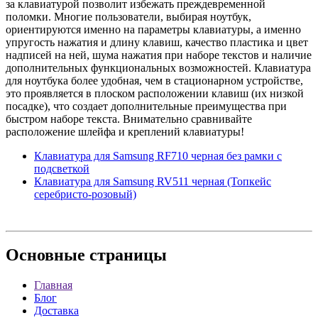
за клавиатурой позволит избежать преждевременной
поломки. Многие пользователи, выбирая ноутбук,
ориентируются именно на параметры клавиатуры, а именно
упругость нажатия и длину клавиш, качество пластика и цвет
надписей на ней, шума нажатия при наборе текстов и наличие
дополнительных функциональных возможностей. Клавиатура
для ноутбука более удобная, чем в стационарном устройстве,
это проявляется в плоском расположении клавиш (их низкой
посадке), что создает дополнительные преимущества при
быстром наборе текста. Внимательно сравнивайте
расположение шлейфа и креплений клавиатуры!
Клавиатура для Samsung RF710 черная без рамки с
подсветкой
Клавиатура для Samsung RV511 черная (Топкейс
серебристо-розовый)
Основные
страницы
Главная
Блог
Доставка