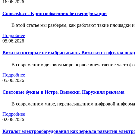
16.06.2026
Comcash.cc - Криптообменник без верификации
В этой статье мы разберем, как работают такие площадки и
Подробнее
05.06.2026
Визитки которые не выбрасывают. Визитки с софт-тач пок
В современном деловом мире первое впечатление часто фо
Подробнее
05.06.2026
Световые буквы в Истре. Вывески. Наружняя реклама
В современном мире, перенасыщенном цифровой информац
Подробнее
02.06.2026
Каталог электрооборудования как зеркало развития электр