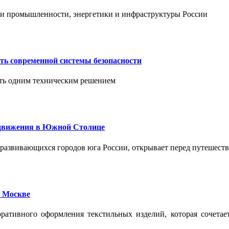
тии промышленности, энергетики и инфраструктуры России
ть современной системы безопасности
ить одним техническим решением
едвижения в Южной Столице
развивающихся городов юга России, открывает перед путешест
 Москве
ативного оформления текстильных изделий, которая сочетае