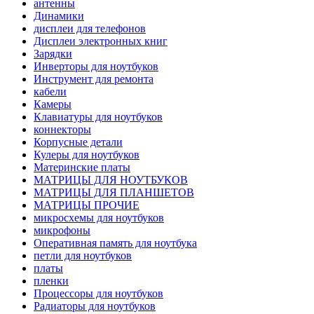
антенны
Динамики
дисплеи для телефонов
Дисплеи электронных книг
Зарядки
Инверторы для ноутбуков
Инструмент для ремонта
кабели
Камеры
Клавиатуры для ноутбуков
коннекторы
Корпусные детали
Кулеры для ноутбуков
Материнские платы
МАТРИЦЫ ДЛЯ НОУТБУКОВ
МАТРИЦЫ ДЛЯ ПЛАНШЕТОВ
МАТРИЦЫ ПРОЧИЕ
микросхемы для ноутбуков
микрофоны
Оперативная память для ноутбука
петли для ноутбуков
платы
пленки
Процессоры для ноутбуков
Радиаторы для ноутбуков