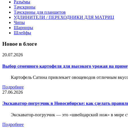
Разъёмы
Тачскрины
Тачскрины для планшетов
УДЛИНИТЕЛИ / ПЕРЕХОДНИКИ ДЛЯ МАТРИЦ
Чипы
Шарниры
Шлейфы
Новое в блоге
20.07.2026
Выбор семенного картофеля для высокого урожая на приме
Картофель Сатина привлекает овощеводов отличным вкусом
Подробнее
27.06.2026
Экскаватор-погрузчик в Новосибирске: как сделать правил
Экскаватор-погрузчик — это «швейцарский нож» в мире с
Подробнее