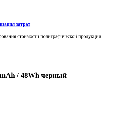
изация затрат
ирования стоимости полиграфической продукции
00mAh / 48Wh черный