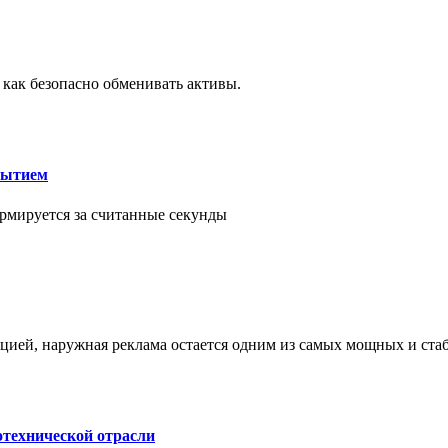
 как безопасно обменивать активы.
рытием
рмируется за считанные секунды
ией, наружная реклама остается одним из самых мощных и ст
отехнической отрасли