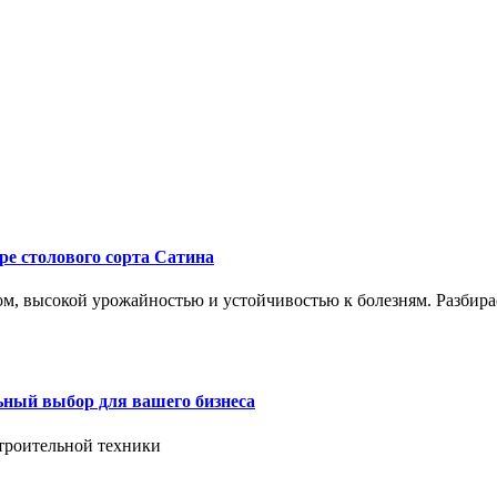
ре столового сорта Сатина
, высокой урожайностью и устойчивостью к болезням. Разбирае
ьный выбор для вашего бизнеса
троительной техники