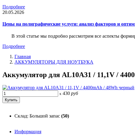
Подробнее
20.05.2026
Цены на полиграфические услуги: анализ факторов и оптим
В этой статье мы подробно рассмотрим все аспекты форм
Подробнее
Главная
АККУМУЛЯТОРЫ ДЛЯ НОУТБУКА
Аккумулятор для AL10A31 / 11,1V / 44
430
руб
x
Склад: Большой запас
(50)
Информация