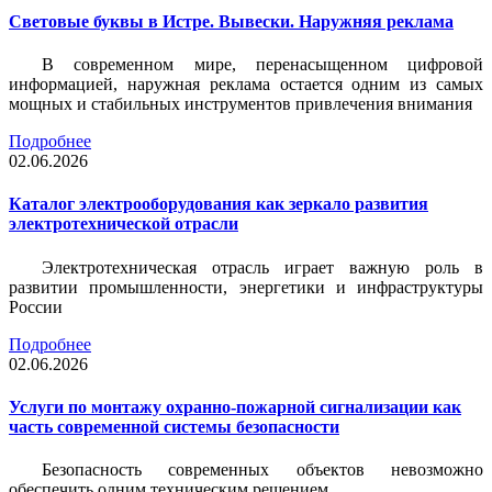
Световые буквы в Истре. Вывески. Наружняя реклама
В современном мире, перенасыщенном цифровой
информацией, наружная реклама остается одним из самых
мощных и стабильных инструментов привлечения внимания
Подробнее
02.06.2026
Каталог электрооборудования как зеркало развития
электротехнической отрасли
Электротехническая отрасль играет важную роль в
развитии промышленности, энергетики и инфраструктуры
России
Подробнее
02.06.2026
Услуги по монтажу охранно-пожарной сигнализации как
часть современной системы безопасности
Безопасность современных объектов невозможно
обеспечить одним техническим решением