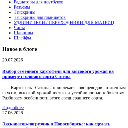
Радиаторы для ноутбуков
Разъёмы
Тачскрины
Тачскрины для планшетов
УДЛИНИТЕЛИ / ПЕРЕХОДНИКИ ДЛЯ МАТРИЦ
Чипы
Шарниры
Шлейфы
Новое в блоге
20.07.2026
Выбор семенного картофеля для высокого урожая на
примере столового сорта Сатина
Картофель Сатина привлекает овощеводов отличным
вкусом, высокой урожайностью и устойчивостью к болезням.
Разбираем особенности этого среднераннего сорта.
Подробнее
27.06.2026
Экскаватор-погрузчик в Новосибирске: как сделать