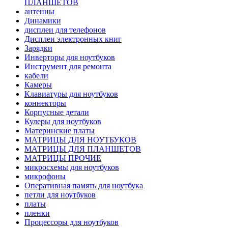
ПЛАНШЕТОВ
антенны
Динамики
дисплеи для телефонов
Дисплеи электронных книг
Зарядки
Инверторы для ноутбуков
Инструмент для ремонта
кабели
Камеры
Клавиатуры для ноутбуков
коннекторы
Корпусные детали
Кулеры для ноутбуков
Материнские платы
МАТРИЦЫ ДЛЯ НОУТБУКОВ
МАТРИЦЫ ДЛЯ ПЛАНШЕТОВ
МАТРИЦЫ ПРОЧИЕ
микросхемы для ноутбуков
микрофоны
Оперативная память для ноутбука
петли для ноутбуков
платы
пленки
Процессоры для ноутбуков