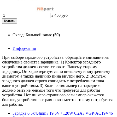
450
руб
x
Склад: Большой запас
(50)
Информация
При выборе зарядного устройства, обращайте внимание на
следующие свойства зарядника: 1) Конектор зарядного
устройства должен соответствовать Вашему старому
заряднику. Он характеризуется по внешнему и внутреннему
диаметру, а также наличию пина внутри него. 2) Вольтаж
зарядного должен строго совпадать с потреблением тока
вашим устройством. 3) Количество ампер на заряднике
должно быть не меньше того что требуется для работы
устройства. Нет ни чего страшного если ампер окажется
больше, устройство все равно возьмет то что ему потребуется
для работы.
Зарядка 6,5x4,4mm / 19,5V / 120W 6,2A / VGP-AC19V46