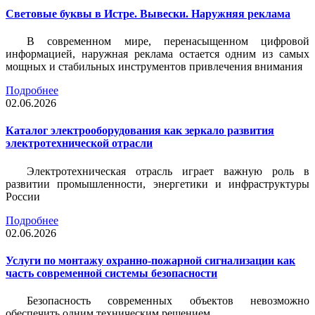
Световые буквы в Истре. Вывески. Наружняя реклама
В современном мире, перенасыщенном цифровой
информацией, наружная реклама остается одним из самых
мощных и стабильных инструментов привлечения внимания
Подробнее
02.06.2026
Каталог электрооборудования как зеркало развития
электротехнической отрасли
Электротехническая отрасль играет важную роль в
развитии промышленности, энергетики и инфраструктуры
России
Подробнее
02.06.2026
Услуги по монтажу охранно-пожарной сигнализации как
часть современной системы безопасности
Безопасность современных объектов невозможно
обеспечить одним техническим решением