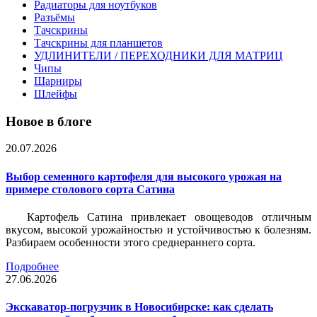
Радиаторы для ноутбуков
Разъёмы
Тачскрины
Тачскрины для планшетов
УДЛИНИТЕЛИ / ПЕРЕХОДНИКИ ДЛЯ МАТРИЦ
Чипы
Шарниры
Шлейфы
Новое в блоге
20.07.2026
Выбор семенного картофеля для высокого урожая на
примере столового сорта Сатина
Картофель Сатина привлекает овощеводов отличным
вкусом, высокой урожайностью и устойчивостью к болезням.
Разбираем особенности этого среднераннего сорта.
Подробнее
27.06.2026
Экскаватор-погрузчик в Новосибирске: как сделать