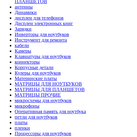
ПЛАНШЕТОВ
антенны
Динамики
дисплеи для телефонов
Дисплеи электронных книг
Зарядки
Инверторы для ноутбуков
Инструмент для ремонта
кабели
Камеры
Клавиатуры для ноутбуков
коннекторы
Корпусные детали
Кулеры для ноутбуков
Материнские платы
МАТРИЦЫ ДЛЯ НОУТБУКОВ
МАТРИЦЫ ДЛЯ ПЛАНШЕТОВ
МАТРИЦЫ ПРОЧИЕ
микросхемы для ноутбуков
микрофоны
Оперативная память для ноутбука
петли для ноутбуков
платы
пленки
Процессоры для ноутбуков