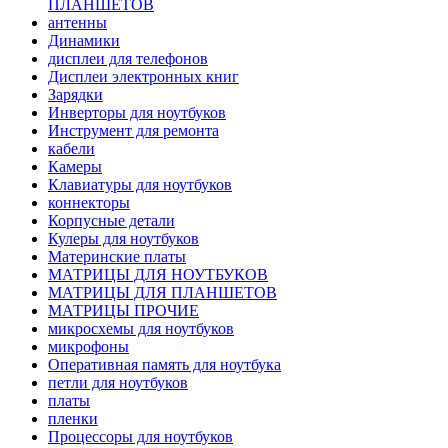
ПЛАНШЕТОВ
антенны
Динамики
дисплеи для телефонов
Дисплеи электронных книг
Зарядки
Инверторы для ноутбуков
Инструмент для ремонта
кабели
Камеры
Клавиатуры для ноутбуков
коннекторы
Корпусные детали
Кулеры для ноутбуков
Материнские платы
МАТРИЦЫ ДЛЯ НОУТБУКОВ
МАТРИЦЫ ДЛЯ ПЛАНШЕТОВ
МАТРИЦЫ ПРОЧИЕ
микросхемы для ноутбуков
микрофоны
Оперативная память для ноутбука
петли для ноутбуков
платы
пленки
Процессоры для ноутбуков