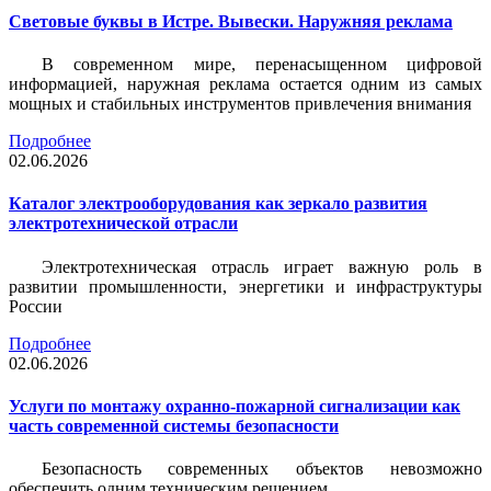
Световые буквы в Истре. Вывески. Наружняя реклама
В современном мире, перенасыщенном цифровой
информацией, наружная реклама остается одним из самых
мощных и стабильных инструментов привлечения внимания
Подробнее
02.06.2026
Каталог электрооборудования как зеркало развития
электротехнической отрасли
Электротехническая отрасль играет важную роль в
развитии промышленности, энергетики и инфраструктуры
России
Подробнее
02.06.2026
Услуги по монтажу охранно-пожарной сигнализации как
часть современной системы безопасности
Безопасность современных объектов невозможно
обеспечить одним техническим решением