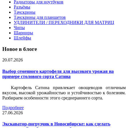
Радиаторы для ноутбуков
Разъёмы
Тачскрины
Тачскрины для планшетов
УДЛИНИТЕЛИ / ПЕРЕХОДНИКИ ДЛЯ МАТРИЦ
Чипы
Шарниры
Шлейфы
Новое в блоге
20.07.2026
Выбор семенного картофеля для высокого урожая на
примере столового сорта Сатина
Картофель Сатина привлекает овощеводов отличным
вкусом, высокой урожайностью и устойчивостью к болезням.
Разбираем особенности этого среднераннего сорта.
Подробнее
27.06.2026
Экскаватор-погрузчик в Новосибирске: как сделать