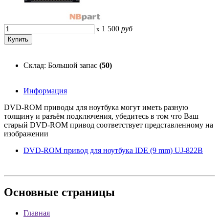
1 500
руб
x
Склад: Большой запас
(50)
Информация
DVD-ROM приводы для ноутбука могут иметь разную
толщину и разъём подключения, убедитесь в том что Ваш
старый DVD-ROM привод соответствует представленному на
изображении
DVD-ROM привод для ноутбука IDE (9 mm) UJ-822B
Основные
страницы
Главная