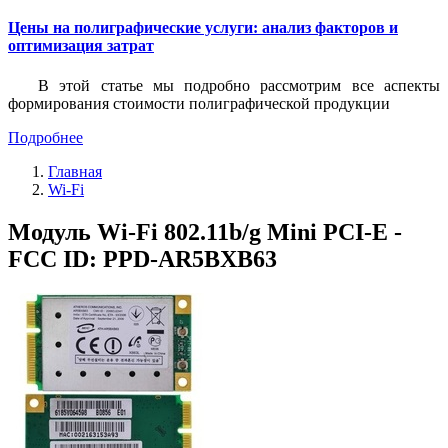
Цены на полиграфические услуги: анализ факторов и
оптимизация затрат
В этой статье мы подробно рассмотрим все аспекты
формирования стоимости полиграфической продукции
Подробнее
Главная
Wi-Fi
Модуль Wi-Fi 802.11b/g Mini PCI-E -
FCC ID: PPD-AR5BXB63