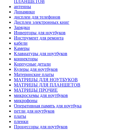
ПЛАНШЕТОВ
антенны
Динамики
дисплеи для телефонов
Дисплеи электронных книг
Зарядки
Инверторы для ноутбуков
Инструмент для ремонта
кабели
Камеры
Клавиатуры для ноутбуков
коннекторы
Корпусные детали
Кулеры для ноутбуков
Материнские платы
МАТРИЦЫ ДЛЯ НОУТБУКОВ
МАТРИЦЫ ДЛЯ ПЛАНШЕТОВ
МАТРИЦЫ ПРОЧИЕ
микросхемы для ноутбуков
микрофоны
Оперативная память для ноутбука
петли для ноутбуков
платы
пленки
Процессоры для ноутбуков