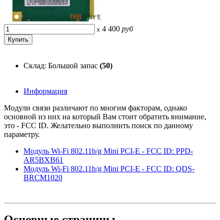
4 400
руб
x
Склад: Большой запас
(50)
Информация
Модули связи различают по многим факторам, однако
основной из них на который Вам стоит обратить внимание,
это - FCC ID. Желательно выполнить поиск по данному
параметру.
Модуль Wi-Fi 802.11b/g Mini PCI-E - FCC ID: PPD-
AR5BXB61
Модуль Wi-Fi 802.11b/g Mini PCI-E - FCC ID: QDS-
BRCM1020
Основные
страницы