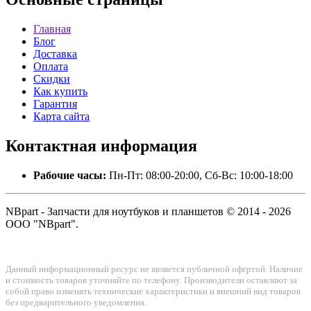
Главная
Блог
Доставка
Оплата
Скидки
Как купить
Гарантия
Карта сайта
Контактная
информация
Рабочие часы:
Пн-Пт: 08:00-20:00, Сб-Вс: 10:00-18:00
NBpart - Запчасти для ноутбуков и планшетов © 2014 - 2026
ООО "NBpart".
Данный информационный ресурс не является публичной офертой. Наличие
и стоимость товаров уточняйте по телефону. Производители оставляют за
собой право изменять технические характеристики и внешний вид товаров
без предварительного уведомления.