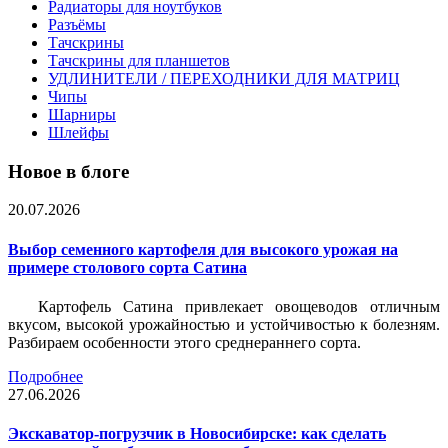
Радиаторы для ноутбуков
Разъёмы
Тачскрины
Тачскрины для планшетов
УДЛИНИТЕЛИ / ПЕРЕХОДНИКИ ДЛЯ МАТРИЦ
Чипы
Шарниры
Шлейфы
Новое в блоге
20.07.2026
Выбор семенного картофеля для высокого урожая на
примере столового сорта Сатина
Картофель Сатина привлекает овощеводов отличным
вкусом, высокой урожайностью и устойчивостью к болезням.
Разбираем особенности этого среднераннего сорта.
Подробнее
27.06.2026
Экскаватор-погрузчик в Новосибирске: как сделать