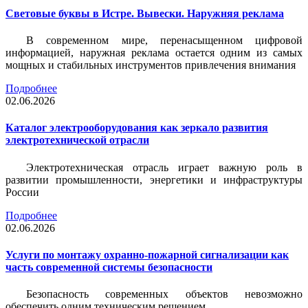
Световые буквы в Истре. Вывески. Наружняя реклама
В современном мире, перенасыщенном цифровой
информацией, наружная реклама остается одним из самых
мощных и стабильных инструментов привлечения внимания
Подробнее
02.06.2026
Каталог электрооборудования как зеркало развития
электротехнической отрасли
Электротехническая отрасль играет важную роль в
развитии промышленности, энергетики и инфраструктуры
России
Подробнее
02.06.2026
Услуги по монтажу охранно-пожарной сигнализации как
часть современной системы безопасности
Безопасность современных объектов невозможно
обеспечить одним техническим решением