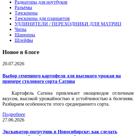
Радиаторы для ноутбуков
Разъёмы
Тачскрины
Тачскрины для планшетов
УДЛИНИТЕЛИ / ПЕРЕХОДНИКИ ДЛЯ МАТРИЦ
Чипы
Шарниры
Шлейфы
Новое в блоге
20.07.2026
Выбор семенного картофеля для высокого урожая на
примере столового сорта Сатина
Картофель Сатина привлекает овощеводов отличным
вкусом, высокой урожайностью и устойчивостью к болезням.
Разбираем особенности этого среднераннего сорта.
Подробнее
27.06.2026
Экскаватор-погрузчик в Новосибирске: как сделать