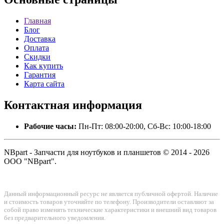
Главная
Блог
Доставка
Оплата
Скидки
Как купить
Гарантия
Карта сайта
Контактная
информация
Рабочие часы:
Пн-Пт: 08:00-20:00, Сб-Вс: 10:00-18:00
NBpart - Запчасти для ноутбуков и планшетов © 2014 - 2026
ООО "NBpart".
Данный информационный ресурс не является публичной офертой. Наличие
и стоимость товаров уточняйте по телефону. Производители оставляют за
собой право изменять технические характеристики и внешний вид товаров
без предварительного уведомления.