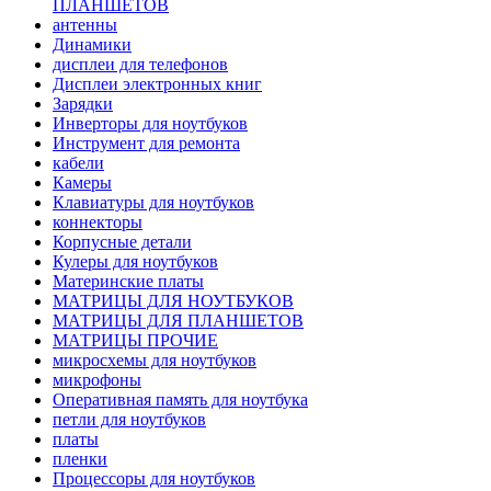
ПЛАНШЕТОВ
антенны
Динамики
дисплеи для телефонов
Дисплеи электронных книг
Зарядки
Инверторы для ноутбуков
Инструмент для ремонта
кабели
Камеры
Клавиатуры для ноутбуков
коннекторы
Корпусные детали
Кулеры для ноутбуков
Материнские платы
МАТРИЦЫ ДЛЯ НОУТБУКОВ
МАТРИЦЫ ДЛЯ ПЛАНШЕТОВ
МАТРИЦЫ ПРОЧИЕ
микросхемы для ноутбуков
микрофоны
Оперативная память для ноутбука
петли для ноутбуков
платы
пленки
Процессоры для ноутбуков