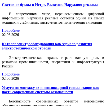
Световые буквы в Истре. Вывески. Наружняя реклама
В современном мире, перенасыщенном цифровой
информацией, наружная реклама остается одним из самых
мощных и стабильных инструментов привлечения внимания
Подробнее
02.06.2026
Каталог электрооборудования как зеркало развития
электротехнической отрасли
Электротехническая отрасль играет важную роль в
развитии промышленности, энергетики и инфраструктуры
России
Подробнее
02.06.2026
Услуги по монтажу охранно-пожарной сигнализации как
часть современной системы безопасности
Безопасность современных объектов невозможно
обеспечить одним техническим решением