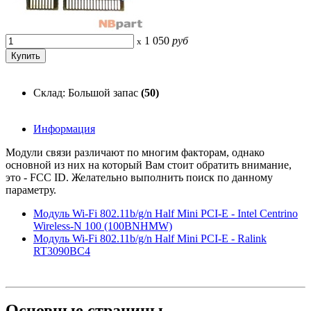
1 050
руб
x
Склад: Большой запас
(50)
Информация
Модули связи различают по многим факторам, однако
основной из них на который Вам стоит обратить внимание,
это - FCC ID. Желательно выполнить поиск по данному
параметру.
Модуль Wi-Fi 802.11b/g/n Half Mini PCI-E - Intel Centrino
Wireless-N 100 (100BNHMW)
Модуль Wi-Fi 802.11b/g/n Half Mini PCI-E - Ralink
RT3090BC4
Основные
страницы