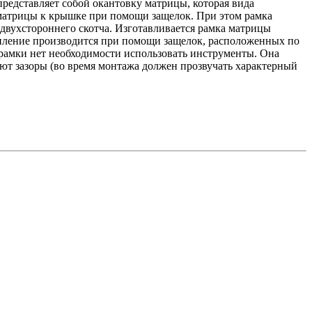
представляет собой окантовку матрицы, которая вида
 матрицы к крышке при помощи защелок. При этом рамка
двухстороннего скотча. Изготавливается рамка матрицы
репление производится при помощи защелок, расположенных по
и рамки нет необходимости использовать инструменты. Она
уют зазоры (во время монтажа должен прозвучать характерный