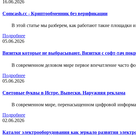
16.06.2026
Comcash.cc - Криптообменник без верификации
В этой статье мы разберем, как работают такие площадки и
Подробнее
05.06.2026
Визитки которые не выбрасывают. Визитки с софт-тач пок
В современном деловом мире первое впечатление часто фо
Подробнее
05.06.2026
Световые буквы в Истре. Вывески. Наружняя реклама
В современном мире, перенасыщенном цифровой информац
Подробнее
02.06.2026
Каталог электрооборудования как зеркало развития электр