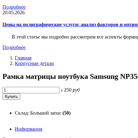
Подробнее
20.05.2026
Цены на полиграфические услуги: анализ факторов и оптим
В этой статье мы подробно рассмотрим все аспекты форм
Подробнее
Главная
Корпусные детали
Рамка матрицы ноутбука Samsung NP35
250
руб
x
Склад: Большой запас
(50)
Информация