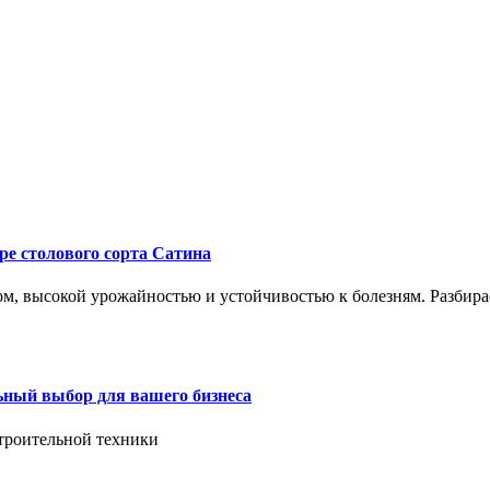
ре столового сорта Сатина
, высокой урожайностью и устойчивостью к болезням. Разбирае
ьный выбор для вашего бизнеса
троительной техники