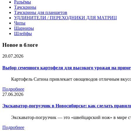
Разъёмы
Тачскрины
Тачскрины для планшетов
УДЛИНИТЕЛИ / ПЕРЕХОДНИКИ ДЛЯ МАТРИЦ
Чипы
Шарниры
Шлейфы
Новое в блоге
20.07.2026
Выбор семенного картофеля для высокого урожая на приме
Картофель Сатина привлекает овощеводов отличным вкусом
Подробнее
27.06.2026
Экскаватор-погрузчик в Новосибирске: как сделать правил
Экскаватор-погрузчик — это «швейцарский нож» в мире с
Подробнее