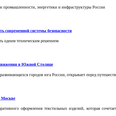
тии промышленности, энергетики и инфраструктуры России
ть современной системы безопасности
ить одним техническим решением
едвижения в Южной Столице
развивающихся городов юга России, открывает перед путешест
 Москве
ативного оформления текстильных изделий, которая сочетае