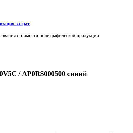
изация затрат
ирования стоимости полиграфической продукции
0V5C / AP0RS000500 синий