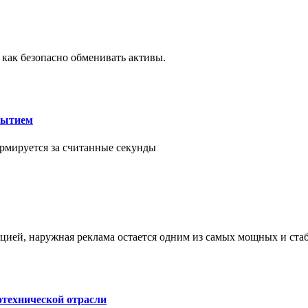
 как безопасно обменивать активы.
рытием
рмируется за считанные секунды
ией, наружная реклама остается одним из самых мощных и ст
отехнической отрасли