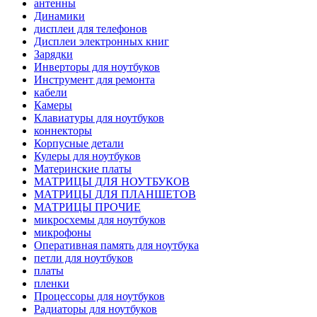
антенны
Динамики
дисплеи для телефонов
Дисплеи электронных книг
Зарядки
Инверторы для ноутбуков
Инструмент для ремонта
кабели
Камеры
Клавиатуры для ноутбуков
коннекторы
Корпусные детали
Кулеры для ноутбуков
Материнские платы
МАТРИЦЫ ДЛЯ НОУТБУКОВ
МАТРИЦЫ ДЛЯ ПЛАНШЕТОВ
МАТРИЦЫ ПРОЧИЕ
микросхемы для ноутбуков
микрофоны
Оперативная память для ноутбука
петли для ноутбуков
платы
пленки
Процессоры для ноутбуков
Радиаторы для ноутбуков