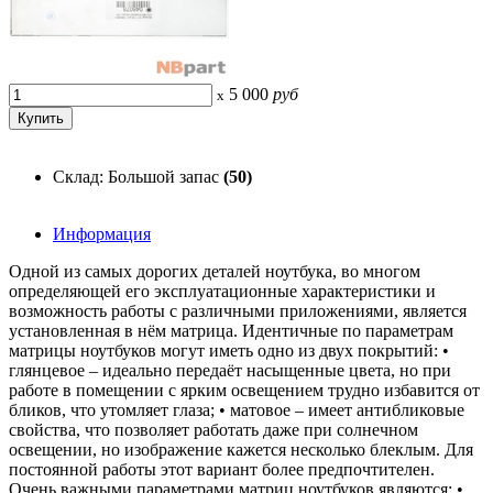
5 000
руб
x
Склад: Большой запас
(50)
Информация
Одной из самых дорогих деталей ноутбука, во многом
определяющей его эксплуатационные характеристики и
возможность работы с различными приложениями, является
установленная в нём матрица. Идентичные по параметрам
матрицы ноутбуков могут иметь одно из двух покрытий: •
глянцевое – идеально передаёт насыщенные цвета, но при
работе в помещении с ярким освещением трудно избавится от
бликов, что утомляет глаза; • матовое – имеет антибликовые
свойства, что позволяет работать даже при солнечном
освещении, но изображение кажется несколько блеклым. Для
постоянной работы этот вариант более предпочтителен.
Очень важными параметрами матриц ноутбуков являются: •