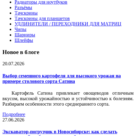
Радиаторы для ноутбуков
Разъёмы
Тачскрины
Тачскрины для планшетов
УДЛИНИТЕЛИ / ПЕРЕХОДНИКИ ДЛЯ МАТРИЦ
Чипы
Шарниры
Шлейфы
Новое в блоге
20.07.2026
Выбор семенного картофеля для высокого урожая на
примере столового сорта Сатина
Картофель Сатина привлекает овощеводов отличным
вкусом, высокой урожайностью и устойчивостью к болезням.
Разбираем особенности этого среднераннего сорта.
Подробнее
27.06.2026
Экскаватор-погрузчик в Новосибирске: как сделать