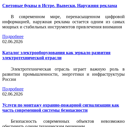
Световые буквы в Истре. Вывески. Наружняя реклама
В современном мире, перенасыщенном цифровой
информацией, наружная реклама остается одним из самых
мощных и стабильных инструментов привлечения внимания
Подробнее
02.06.2026
Каталог электрооборудования как зеркало развития
электротехнической отрасли
Электротехническая отрасль играет важную роль в
развитии промышленности, энергетики и инфраструктуры
России
Подробнее
02.06.2026
Услуги по монтажу охранно-пожарной сигнализации как
часть современной системы безопасности
Безопасность современных объектов невозможно
обеспечить одним техническим решением