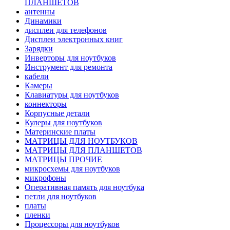
ПЛАНШЕТОВ
антенны
Динамики
дисплеи для телефонов
Дисплеи электронных книг
Зарядки
Инверторы для ноутбуков
Инструмент для ремонта
кабели
Камеры
Клавиатуры для ноутбуков
коннекторы
Корпусные детали
Кулеры для ноутбуков
Материнские платы
МАТРИЦЫ ДЛЯ НОУТБУКОВ
МАТРИЦЫ ДЛЯ ПЛАНШЕТОВ
МАТРИЦЫ ПРОЧИЕ
микросхемы для ноутбуков
микрофоны
Оперативная память для ноутбука
петли для ноутбуков
платы
пленки
Процессоры для ноутбуков