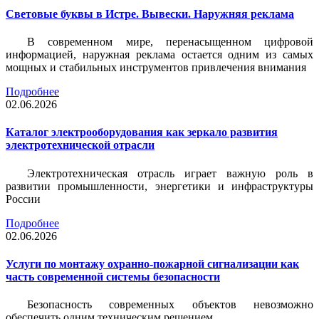
Световые буквы в Истре. Вывески. Наружняя реклама
В современном мире, перенасыщенном цифровой
информацией, наружная реклама остается одним из самых
мощных и стабильных инструментов привлечения внимания
Подробнее
02.06.2026
Каталог электрооборудования как зеркало развития
электротехнической отрасли
Электротехническая отрасль играет важную роль в
развитии промышленности, энергетики и инфраструктуры
России
Подробнее
02.06.2026
Услуги по монтажу охранно-пожарной сигнализации как
часть современной системы безопасности
Безопасность современных объектов невозможно
обеспечить одним техническим решением