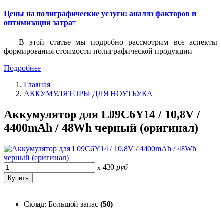
Цены на полиграфические услуги: анализ факторов и
оптимизация затрат
В этой статье мы подробно рассмотрим все аспекты
формирования стоимости полиграфической продукции
Подробнее
Главная
АККУМУЛЯТОРЫ ДЛЯ НОУТБУКА
Аккумулятор для L09C6Y14 / 10,8V /
4400mAh / 48Wh черный (оригинал)
430
руб
x
Склад: Большой запас
(50)