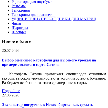
Радиаторы для ноутбуков
Разъёмы
Тачскрины
Тачскрины для планшетов
УДЛИНИТЕЛИ / ПЕРЕХОДНИКИ ДЛЯ МАТРИЦ
Чипы
Шарниры
Шлейфы
Новое в блоге
20.07.2026
Выбор семенного картофеля для высокого урожая на
примере столового сорта Сатина
Картофель Сатина привлекает овощеводов отличным
вкусом, высокой урожайностью и устойчивостью к болезням.
Разбираем особенности этого среднераннего сорта.
Подробнее
27.06.2026
Экскаватор-погрузчик в Новосибирске: как сделать