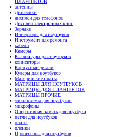
ПЛАНШЕТОВ
антенны
Динамики
дисплеи для телефонов
Дисплеи электронных книг
Зарядки
Инверторы для ноутбуков
Инструмент для ремонта
кабели
Камеры
Клавиатуры для ноутбуков
коннекторы
Корпусные детали
Кулеры для ноутбуков
Материнские платы
МАТРИЦЫ ДЛЯ НОУТБУКОВ
МАТРИЦЫ ДЛЯ ПЛАНШЕТОВ
МАТРИЦЫ ПРОЧИЕ
микросхемы для ноутбуков
микрофоны
Оперативная память для ноутбука
петли для ноутбуков
платы
пленки
Процессоры для ноутбуков