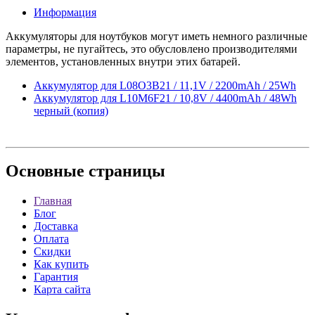
Информация
Аккумуляторы для ноутбуков могут иметь немного различные
параметры, не пугайтесь, это обусловлено производителями
элементов, установленных внутри этих батарей.
Аккумулятор для L08O3B21 / 11,1V / 2200mAh / 25Wh
Аккумулятор для L10M6F21 / 10,8V / 4400mAh / 48Wh
черный (копия)
Основные
страницы
Главная
Блог
Доставка
Оплата
Скидки
Как купить
Гарантия
Карта сайта