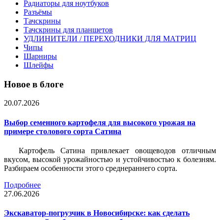
Радиаторы для ноутбуков
Разъёмы
Тачскрины
Тачскрины для планшетов
УДЛИНИТЕЛИ / ПЕРЕХОДНИКИ ДЛЯ МАТРИЦ
Чипы
Шарниры
Шлейфы
Новое в блоге
20.07.2026
Выбор семенного картофеля для высокого урожая на
примере столового сорта Сатина
Картофель Сатина привлекает овощеводов отличным
вкусом, высокой урожайностью и устойчивостью к болезням.
Разбираем особенности этого среднераннего сорта.
Подробнее
27.06.2026
Экскаватор-погрузчик в Новосибирске: как сделать