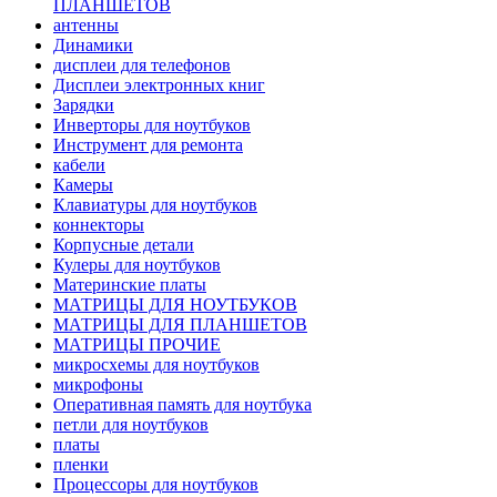
ПЛАНШЕТОВ
антенны
Динамики
дисплеи для телефонов
Дисплеи электронных книг
Зарядки
Инверторы для ноутбуков
Инструмент для ремонта
кабели
Камеры
Клавиатуры для ноутбуков
коннекторы
Корпусные детали
Кулеры для ноутбуков
Материнские платы
МАТРИЦЫ ДЛЯ НОУТБУКОВ
МАТРИЦЫ ДЛЯ ПЛАНШЕТОВ
МАТРИЦЫ ПРОЧИЕ
микросхемы для ноутбуков
микрофоны
Оперативная память для ноутбука
петли для ноутбуков
платы
пленки
Процессоры для ноутбуков