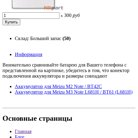
300
руб
x
Склад: Большой запас
(50)
Информация
Внимательно сравнивайте батарею для Вашего телефона с
представленной на картинке, убедитесь в том, что конектор
подключения аккумулятора и размеры совпадают
Аккумулятор для Meizu M2 Note / BT42C
Аккумулятор для Meizu M3 Note L681H / BT61 (L681H)
Основные
страницы
Главная
Блог