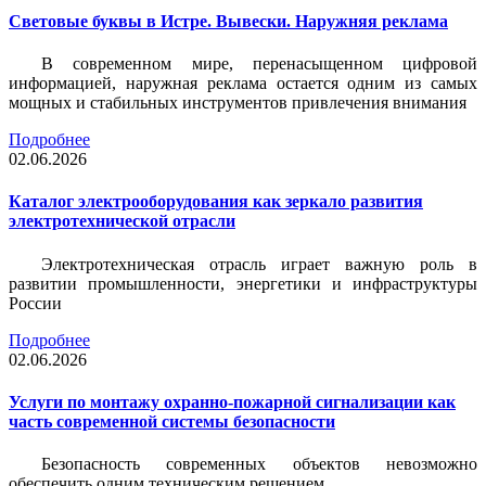
Световые буквы в Истре. Вывески. Наружняя реклама
В современном мире, перенасыщенном цифровой
информацией, наружная реклама остается одним из самых
мощных и стабильных инструментов привлечения внимания
Подробнее
02.06.2026
Каталог электрооборудования как зеркало развития
электротехнической отрасли
Электротехническая отрасль играет важную роль в
развитии промышленности, энергетики и инфраструктуры
России
Подробнее
02.06.2026
Услуги по монтажу охранно-пожарной сигнализации как
часть современной системы безопасности
Безопасность современных объектов невозможно
обеспечить одним техническим решением