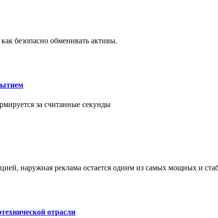
 как безопасно обменивать активы.
рытием
рмируется за считанные секунды
ией, наружная реклама остается одним из самых мощных и ст
отехнической отрасли