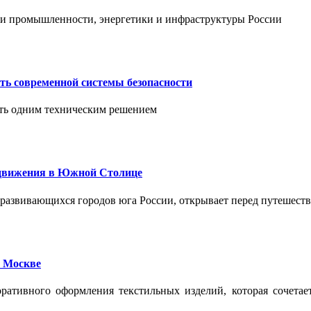
тии промышленности, энергетики и инфраструктуры России
ть современной системы безопасности
ить одним техническим решением
едвижения в Южной Столице
развивающихся городов юга России, открывает перед путешест
 Москве
ативного оформления текстильных изделий, которая сочетае