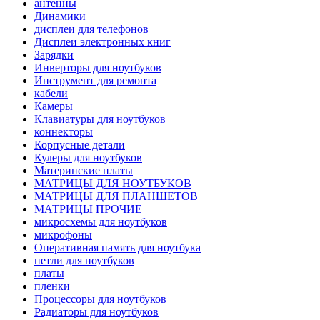
антенны
Динамики
дисплеи для телефонов
Дисплеи электронных книг
Зарядки
Инверторы для ноутбуков
Инструмент для ремонта
кабели
Камеры
Клавиатуры для ноутбуков
коннекторы
Корпусные детали
Кулеры для ноутбуков
Материнские платы
МАТРИЦЫ ДЛЯ НОУТБУКОВ
МАТРИЦЫ ДЛЯ ПЛАНШЕТОВ
МАТРИЦЫ ПРОЧИЕ
микросхемы для ноутбуков
микрофоны
Оперативная память для ноутбука
петли для ноутбуков
платы
пленки
Процессоры для ноутбуков
Радиаторы для ноутбуков