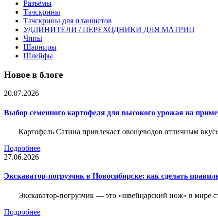
Разъёмы
Тачскрины
Тачскрины для планшетов
УДЛИНИТЕЛИ / ПЕРЕХОДНИКИ ДЛЯ МАТРИЦ
Чипы
Шарниры
Шлейфы
Новое в блоге
20.07.2026
Выбор семенного картофеля для высокого урожая на приме
Картофель Сатина привлекает овощеводов отличным вкусом
Подробнее
27.06.2026
Экскаватор-погрузчик в Новосибирске: как сделать правил
Экскаватор-погрузчик — это «швейцарский нож» в мире с
Подробнее