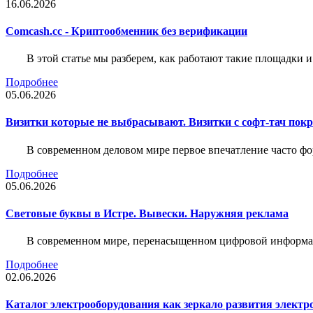
16.06.2026
Comcash.cc - Криптообменник без верификации
В этой статье мы разберем, как работают такие площадки и
Подробнее
05.06.2026
Визитки которые не выбрасывают. Визитки с софт-тач пок
В современном деловом мире первое впечатление часто фо
Подробнее
05.06.2026
Световые буквы в Истре. Вывески. Наружняя реклама
В современном мире, перенасыщенном цифровой информац
Подробнее
02.06.2026
Каталог электрооборудования как зеркало развития электр