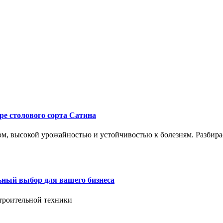
ре столового сорта Сатина
, высокой урожайностью и устойчивостью к болезням. Разбирае
ьный выбор для вашего бизнеса
троительной техники