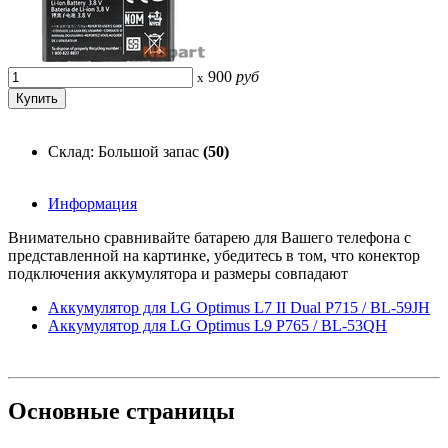
900
руб
x
Склад: Большой запас
(50)
Информация
Внимательно сравнивайте батарею для Вашего телефона с
представленной на картинке, убедитесь в том, что конектор
подключения аккумулятора и размеры совпадают
Аккумулятор для LG Optimus L7 II Dual P715 / BL-59JH
Аккумулятор для LG Optimus L9 P765 / BL-53QH
Основные
страницы