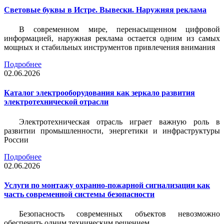
Световые буквы в Истре. Вывески. Наружняя реклама
В современном мире, перенасыщенном цифровой
информацией, наружная реклама остается одним из самых
мощных и стабильных инструментов привлечения внимания
Подробнее
02.06.2026
Каталог электрооборудования как зеркало развития
электротехнической отрасли
Электротехническая отрасль играет важную роль в
развитии промышленности, энергетики и инфраструктуры
России
Подробнее
02.06.2026
Услуги по монтажу охранно-пожарной сигнализации как
часть современной системы безопасности
Безопасность современных объектов невозможно
обеспечить одним техническим решением