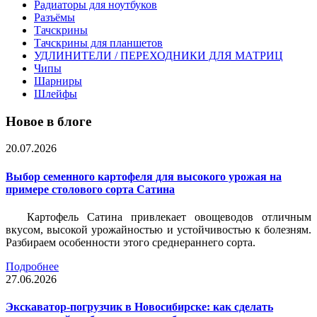
Радиаторы для ноутбуков
Разъёмы
Тачскрины
Тачскрины для планшетов
УДЛИНИТЕЛИ / ПЕРЕХОДНИКИ ДЛЯ МАТРИЦ
Чипы
Шарниры
Шлейфы
Новое в блоге
20.07.2026
Выбор семенного картофеля для высокого урожая на
примере столового сорта Сатина
Картофель Сатина привлекает овощеводов отличным
вкусом, высокой урожайностью и устойчивостью к болезням.
Разбираем особенности этого среднераннего сорта.
Подробнее
27.06.2026
Экскаватор-погрузчик в Новосибирске: как сделать