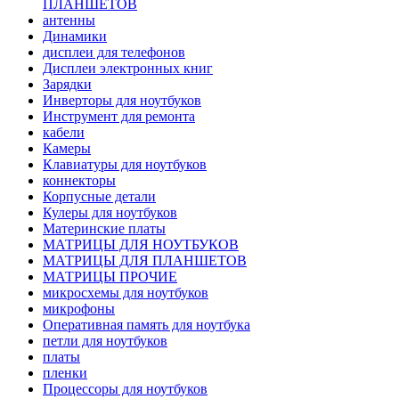
ПЛАНШЕТОВ
антенны
Динамики
дисплеи для телефонов
Дисплеи электронных книг
Зарядки
Инверторы для ноутбуков
Инструмент для ремонта
кабели
Камеры
Клавиатуры для ноутбуков
коннекторы
Корпусные детали
Кулеры для ноутбуков
Материнские платы
МАТРИЦЫ ДЛЯ НОУТБУКОВ
МАТРИЦЫ ДЛЯ ПЛАНШЕТОВ
МАТРИЦЫ ПРОЧИЕ
микросхемы для ноутбуков
микрофоны
Оперативная память для ноутбука
петли для ноутбуков
платы
пленки
Процессоры для ноутбуков