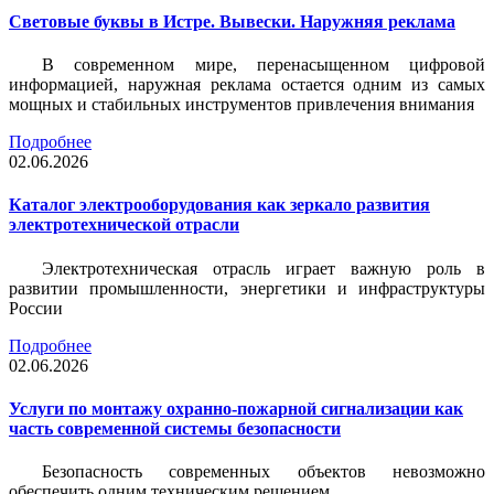
Световые буквы в Истре. Вывески. Наружняя реклама
В современном мире, перенасыщенном цифровой
информацией, наружная реклама остается одним из самых
мощных и стабильных инструментов привлечения внимания
Подробнее
02.06.2026
Каталог электрооборудования как зеркало развития
электротехнической отрасли
Электротехническая отрасль играет важную роль в
развитии промышленности, энергетики и инфраструктуры
России
Подробнее
02.06.2026
Услуги по монтажу охранно-пожарной сигнализации как
часть современной системы безопасности
Безопасность современных объектов невозможно
обеспечить одним техническим решением