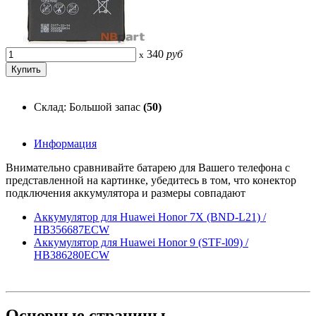
340
руб
x
Склад: Большой запас
(50)
Информация
Внимательно сравнивайте батарею для Вашего телефона с
представленной на картинке, убедитесь в том, что конектор
подключения аккумулятора и размеры совпадают
Аккумулятор для Huawei Honor 7X (BND-L21) /
HB356687ECW
Аккумулятор для Huawei Honor 9 (STF-l09) /
HB386280ECW
Основные
страницы