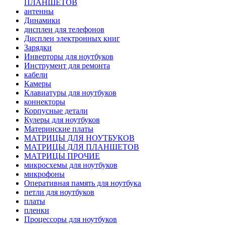
ПЛАНШЕТОВ
антенны
Динамики
дисплеи для телефонов
Дисплеи электронных книг
Зарядки
Инверторы для ноутбуков
Инструмент для ремонта
кабели
Камеры
Клавиатуры для ноутбуков
коннекторы
Корпусные детали
Кулеры для ноутбуков
Материнские платы
МАТРИЦЫ ДЛЯ НОУТБУКОВ
МАТРИЦЫ ДЛЯ ПЛАНШЕТОВ
МАТРИЦЫ ПРОЧИЕ
микросхемы для ноутбуков
микрофоны
Оперативная память для ноутбука
петли для ноутбуков
платы
пленки
Процессоры для ноутбуков