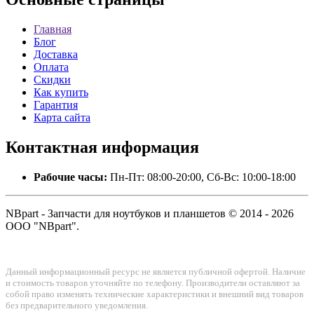
Главная
Блог
Доставка
Оплата
Скидки
Как купить
Гарантия
Карта сайта
Контактная
информация
Рабочие часы:
Пн-Пт: 08:00-20:00, Сб-Вс: 10:00-18:00
NBpart - Запчасти для ноутбуков и планшетов © 2014 - 2026
ООО "NBpart".
Данный информационный ресурс не является публичной офертой. Наличие
и стоимость товаров уточняйте по телефону. Производители оставляют за
собой право изменять технические характеристики и внешний вид товаров
без предварительного уведомления.