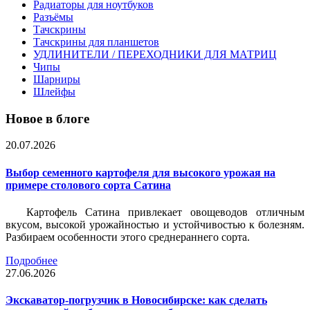
Радиаторы для ноутбуков
Разъёмы
Тачскрины
Тачскрины для планшетов
УДЛИНИТЕЛИ / ПЕРЕХОДНИКИ ДЛЯ МАТРИЦ
Чипы
Шарниры
Шлейфы
Новое в блоге
20.07.2026
Выбор семенного картофеля для высокого урожая на
примере столового сорта Сатина
Картофель Сатина привлекает овощеводов отличным
вкусом, высокой урожайностью и устойчивостью к болезням.
Разбираем особенности этого среднераннего сорта.
Подробнее
27.06.2026
Экскаватор-погрузчик в Новосибирске: как сделать