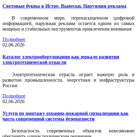
Световые буквы в Истре. Вывески. Наружняя реклама
В современном мире, перенасыщенном цифровой
информацией, наружная реклама остается одним из самых
мощных и стабильных инструментов привлечения внимания
Подробнее
02.06.2026
Каталог электрооборудования как зеркало развития
электротехнической отрасли
Электротехническая отрасль играет важную роль в
развитии промышленности, энергетики и инфраструктуры
России
Подробнее
02.06.2026
Услуги по монтажу охранно-пожарной сигнализации как
часть современной системы безопасности
Безопасность современных объектов невозможно
обеспечить одним техническим решением