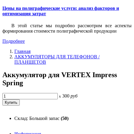
Цены на полиграфические услуги: анализ факторов и
оптимизация затрат
В этой статье мы подробно рассмотрим все аспекты
формирования стоимости полиграфической продукции
Подробнее
Главная
АККУМУЛЯТОРЫ ДЛЯ ТЕЛЕФОНОВ /
ПЛАНШЕТОВ
Аккумулятор для VERTEX Impress
Spring
300
руб
x
Склад: Большой запас
(50)
Информация