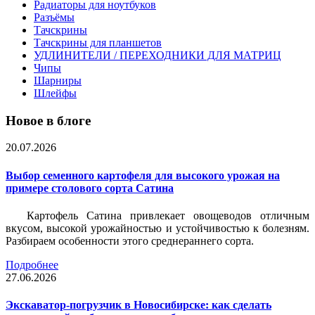
Радиаторы для ноутбуков
Разъёмы
Тачскрины
Тачскрины для планшетов
УДЛИНИТЕЛИ / ПЕРЕХОДНИКИ ДЛЯ МАТРИЦ
Чипы
Шарниры
Шлейфы
Новое в блоге
20.07.2026
Выбор семенного картофеля для высокого урожая на
примере столового сорта Сатина
Картофель Сатина привлекает овощеводов отличным
вкусом, высокой урожайностью и устойчивостью к болезням.
Разбираем особенности этого среднераннего сорта.
Подробнее
27.06.2026
Экскаватор-погрузчик в Новосибирске: как сделать