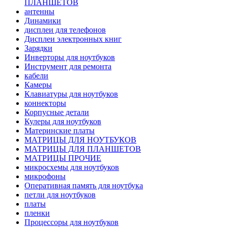
ПЛАНШЕТОВ
антенны
Динамики
дисплеи для телефонов
Дисплеи электронных книг
Зарядки
Инверторы для ноутбуков
Инструмент для ремонта
кабели
Камеры
Клавиатуры для ноутбуков
коннекторы
Корпусные детали
Кулеры для ноутбуков
Материнские платы
МАТРИЦЫ ДЛЯ НОУТБУКОВ
МАТРИЦЫ ДЛЯ ПЛАНШЕТОВ
МАТРИЦЫ ПРОЧИЕ
микросхемы для ноутбуков
микрофоны
Оперативная память для ноутбука
петли для ноутбуков
платы
пленки
Процессоры для ноутбуков