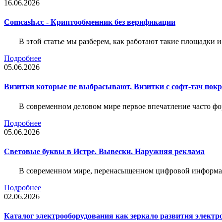
16.06.2026
Comcash.cc - Криптообменник без верификации
В этой статье мы разберем, как работают такие площадки и
Подробнее
05.06.2026
Визитки которые не выбрасывают. Визитки с софт-тач пок
В современном деловом мире первое впечатление часто фо
Подробнее
05.06.2026
Световые буквы в Истре. Вывески. Наружняя реклама
В современном мире, перенасыщенном цифровой информац
Подробнее
02.06.2026
Каталог электрооборудования как зеркало развития электр