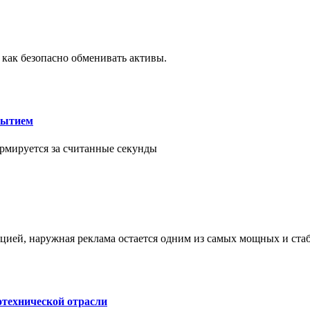
 как безопасно обменивать активы.
рытием
рмируется за считанные секунды
ией, наружная реклама остается одним из самых мощных и ст
отехнической отрасли