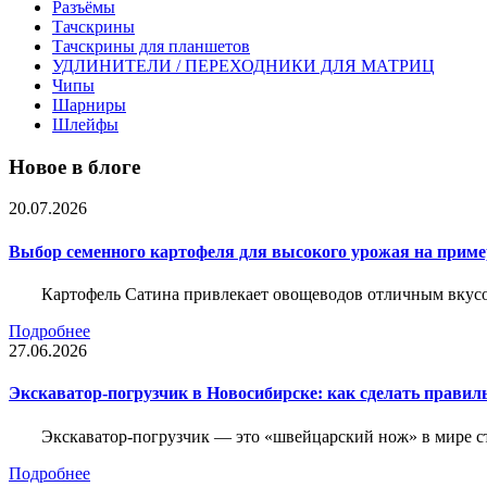
Разъёмы
Тачскрины
Тачскрины для планшетов
УДЛИНИТЕЛИ / ПЕРЕХОДНИКИ ДЛЯ МАТРИЦ
Чипы
Шарниры
Шлейфы
Новое в блоге
20.07.2026
Выбор семенного картофеля для высокого урожая на приме
Картофель Сатина привлекает овощеводов отличным вкусом
Подробнее
27.06.2026
Экскаватор-погрузчик в Новосибирске: как сделать правил
Экскаватор-погрузчик — это «швейцарский нож» в мире с
Подробнее