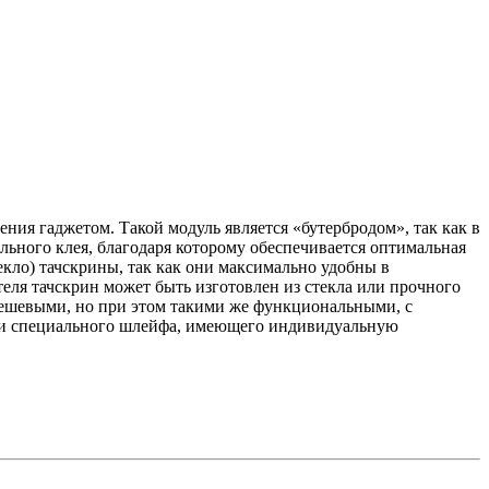
ния гаджетом. Такой модуль является «бутербродом», так как в
льного клея, благодаря которому обеспечивается оптимальная
кло) тачскрины, так как они максимально удобны в
еля тачскрин может быть изготовлен из стекла или прочного
 дешевыми, но при этом такими же функциональными, с
ощи специального шлейфа, имеющего индивидуальную