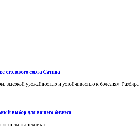
ре столового сорта Сатина
, высокой урожайностью и устойчивостью к болезням. Разбирае
ьный выбор для вашего бизнеса
троительной техники