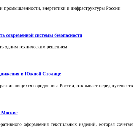
тии промышленности, энергетики и инфраструктуры России
ть современной системы безопасности
ить одним техническим решением
едвижения в Южной Столице
развивающихся городов юга России, открывает перед путешест
 Москве
ативного оформления текстильных изделий, которая сочетае