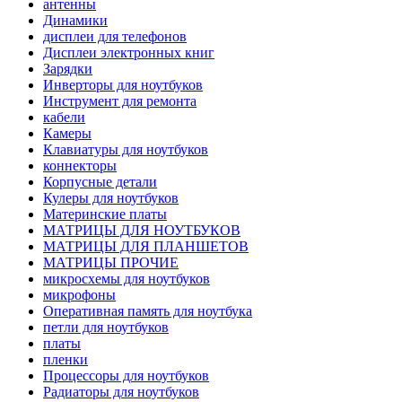
антенны
Динамики
дисплеи для телефонов
Дисплеи электронных книг
Зарядки
Инверторы для ноутбуков
Инструмент для ремонта
кабели
Камеры
Клавиатуры для ноутбуков
коннекторы
Корпусные детали
Кулеры для ноутбуков
Материнские платы
МАТРИЦЫ ДЛЯ НОУТБУКОВ
МАТРИЦЫ ДЛЯ ПЛАНШЕТОВ
МАТРИЦЫ ПРОЧИЕ
микросхемы для ноутбуков
микрофоны
Оперативная память для ноутбука
петли для ноутбуков
платы
пленки
Процессоры для ноутбуков
Радиаторы для ноутбуков