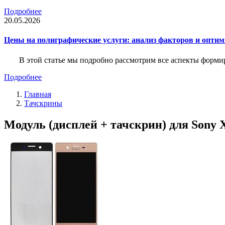
Подробнее
20.05.2026
Цены на полиграфические услуги: анализ факторов и оптим
В этой статье мы подробно рассмотрим все аспекты форм
Подробнее
Главная
Тачскрины
Модуль (дисплей + тачскрин) для Sony X