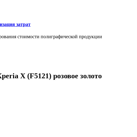
изация затрат
ирования стоимости полиграфической продукции
peria X (F5121) розовое золото