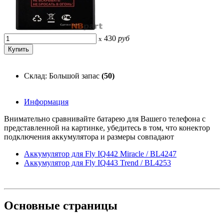
430
руб
x
Склад: Большой запас
(50)
Информация
Внимательно сравнивайте батарею для Вашего телефона с
представленной на картинке, убедитесь в том, что конектор
подключения аккумулятора и размеры совпадают
Аккумулятор для Fly IQ442 Miracle / BL4247
Аккумулятор для Fly IQ443 Trend / BL4253
Основные
страницы