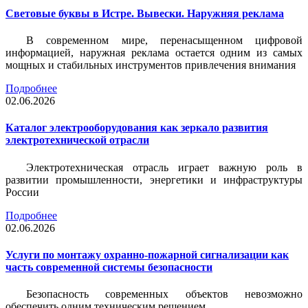
Световые буквы в Истре. Вывески. Наружняя реклама
В современном мире, перенасыщенном цифровой
информацией, наружная реклама остается одним из самых
мощных и стабильных инструментов привлечения внимания
Подробнее
02.06.2026
Каталог электрооборудования как зеркало развития
электротехнической отрасли
Электротехническая отрасль играет важную роль в
развитии промышленности, энергетики и инфраструктуры
России
Подробнее
02.06.2026
Услуги по монтажу охранно-пожарной сигнализации как
часть современной системы безопасности
Безопасность современных объектов невозможно
обеспечить одним техническим решением