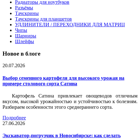
Радиаторы для ноутбуков
Разъёмы
Тачскрины
Тачскрины для планшетов
УДЛИНИТЕЛИ / ПЕРЕХОДНИКИ ДЛЯ МАТРИЦ
Чипы
Шарниры
Шлейфы
Новое в блоге
20.07.2026
Выбор семенного картофеля для высокого урожая на
примере столового сорта Сатина
Картофель Сатина привлекает овощеводов отличным
вкусом, высокой урожайностью и устойчивостью к болезням.
Разбираем особенности этого среднераннего сорта.
Подробнее
27.06.2026
Экскаватор-погрузчик в Новосибирске: как сделать