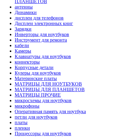
ПЛАНШЕТОВ
антенны
Динамики
дисплеи для телефонов
Дисплеи электронных книг
Зарядки
Инверторы для ноутбуков
Инструмент для ремонта
кабели
Камеры
Клавиатуры для ноутбуков
коннекторы
Корпусные детали
Кулеры для ноутбуков
Материнские платы
МАТРИЦЫ ДЛЯ НОУТБУКОВ
МАТРИЦЫ ДЛЯ ПЛАНШЕТОВ
МАТРИЦЫ ПРОЧИЕ
микросхемы для ноутбуков
микрофоны
Оперативная память для ноутбука
петли для ноутбуков
платы
пленки
Процессоры для ноутбуков