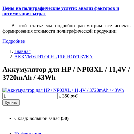
Цены на полиграфические услуги: анализ факторов и
оптимизация затрат
В этой статье мы подробно рассмотрим все аспекты
формирования стоимости полиграфической продукции
Подробнее
Главная
АККУМУЛЯТОРЫ ДЛЯ НОУТБУКА
Аккумулятор для HP / NP03XL / 11,4V /
3720mAh / 43Wh
350
руб
x
Склад: Большой запас
(50)
Информация