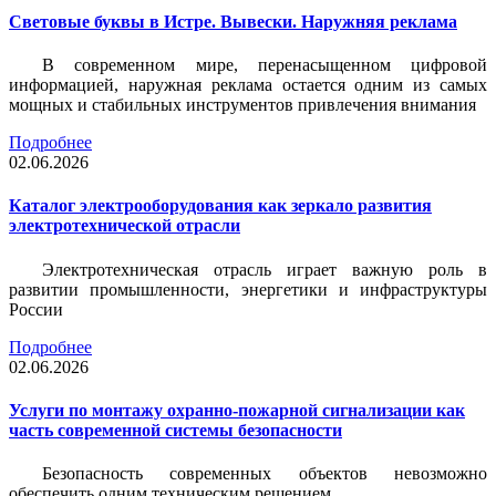
Световые буквы в Истре. Вывески. Наружняя реклама
В современном мире, перенасыщенном цифровой
информацией, наружная реклама остается одним из самых
мощных и стабильных инструментов привлечения внимания
Подробнее
02.06.2026
Каталог электрооборудования как зеркало развития
электротехнической отрасли
Электротехническая отрасль играет важную роль в
развитии промышленности, энергетики и инфраструктуры
России
Подробнее
02.06.2026
Услуги по монтажу охранно-пожарной сигнализации как
часть современной системы безопасности
Безопасность современных объектов невозможно
обеспечить одним техническим решением