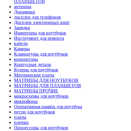
ПЛАНШЕТОВ
антенны
Динамики
дисплеи для телефонов
Дисплеи электронных книг
Зарядки
Инверторы для ноутбуков
Инструмент для ремонта
кабели
Камеры
Клавиатуры для ноутбуков
коннекторы
Корпусные детали
Кулеры для ноутбуков
Материнские платы
МАТРИЦЫ ДЛЯ НОУТБУКОВ
МАТРИЦЫ ДЛЯ ПЛАНШЕТОВ
МАТРИЦЫ ПРОЧИЕ
микросхемы для ноутбуков
микрофоны
Оперативная память для ноутбука
петли для ноутбуков
платы
пленки
Процессоры для ноутбуков