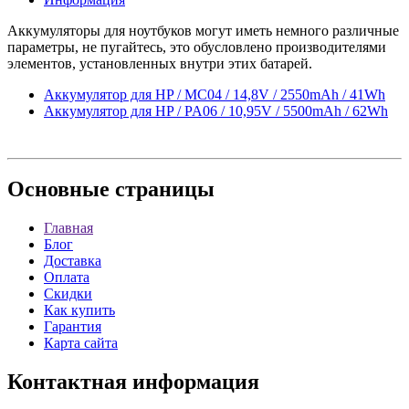
Аккумуляторы для ноутбуков могут иметь немного различные
параметры, не пугайтесь, это обусловлено производителями
элементов, установленных внутри этих батарей.
Аккумулятор для HP / MC04 / 14,8V / 2550mAh / 41Wh
Аккумулятор для HP / PA06 / 10,95V / 5500mAh / 62Wh
Основные
страницы
Главная
Блог
Доставка
Оплата
Скидки
Как купить
Гарантия
Карта сайта
Контактная
информация