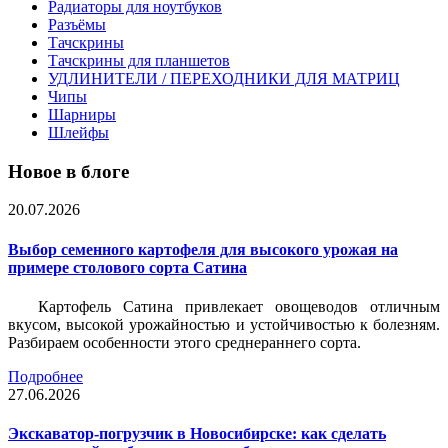
Радиаторы для ноутбуков
Разъёмы
Тачскрины
Тачскрины для планшетов
УДЛИНИТЕЛИ / ПЕРЕХОДНИКИ ДЛЯ МАТРИЦ
Чипы
Шарниры
Шлейфы
Новое в блоге
20.07.2026
Выбор семенного картофеля для высокого урожая на
примере столового сорта Сатина
Картофель Сатина привлекает овощеводов отличным
вкусом, высокой урожайностью и устойчивостью к болезням.
Разбираем особенности этого среднераннего сорта.
Подробнее
27.06.2026
Экскаватор-погрузчик в Новосибирске: как сделать