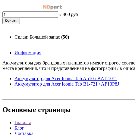
460
руб
x
Склад: Большой запас
(50)
Информация
Аккумуляторы для брендовых планшетов имеют строгое соответ
места крепления, что и представленная на фотографии / в опис
Аккумулятор для Acer Iconia Tab A510 / BAT-1011
Аккумулятор для Acer Iconia Tab B1-721 / AP13P8J
Основные
страницы
Главная
Блог
Доставка