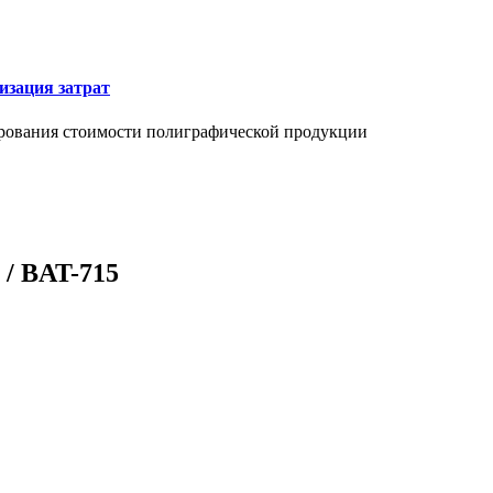
изация затрат
ирования стоимости полиграфической продукции
 / BAT-715