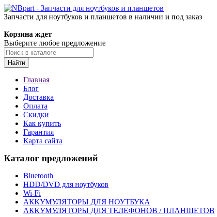
Запчасти для ноутбуков и планшетов в наличии и под заказ
Корзина ждет
Выберите любое предложение
Найти
Главная
Блог
Доставка
Оплата
Скидки
Как купить
Гарантия
Карта сайта
Каталог предложений
Bluetooth
HDD/DVD для ноутбуков
Wi-Fi
АККУМУЛЯТОРЫ ДЛЯ НОУТБУКА
АККУМУЛЯТОРЫ ДЛЯ ТЕЛЕФОНОВ / ПЛАНШЕТОВ