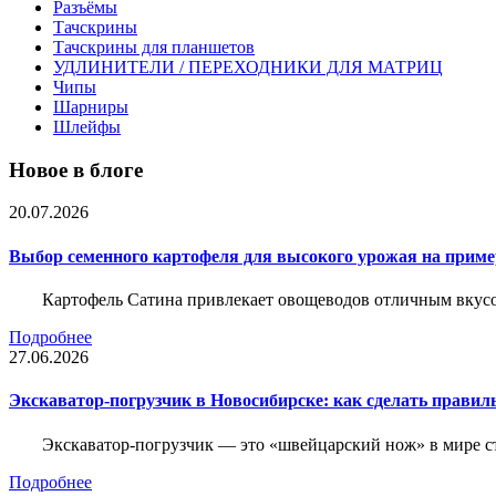
Разъёмы
Тачскрины
Тачскрины для планшетов
УДЛИНИТЕЛИ / ПЕРЕХОДНИКИ ДЛЯ МАТРИЦ
Чипы
Шарниры
Шлейфы
Новое в блоге
20.07.2026
Выбор семенного картофеля для высокого урожая на приме
Картофель Сатина привлекает овощеводов отличным вкусом
Подробнее
27.06.2026
Экскаватор-погрузчик в Новосибирске: как сделать правил
Экскаватор-погрузчик — это «швейцарский нож» в мире с
Подробнее