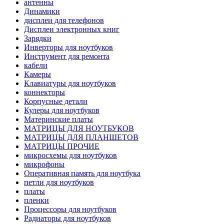
антенны
Динамики
дисплеи для телефонов
Дисплеи электронных книг
Зарядки
Инверторы для ноутбуков
Инструмент для ремонта
кабели
Камеры
Клавиатуры для ноутбуков
коннекторы
Корпусные детали
Кулеры для ноутбуков
Материнские платы
МАТРИЦЫ ДЛЯ НОУТБУКОВ
МАТРИЦЫ ДЛЯ ПЛАНШЕТОВ
МАТРИЦЫ ПРОЧИЕ
микросхемы для ноутбуков
микрофоны
Оперативная память для ноутбука
петли для ноутбуков
платы
пленки
Процессоры для ноутбуков
Радиаторы для ноутбуков