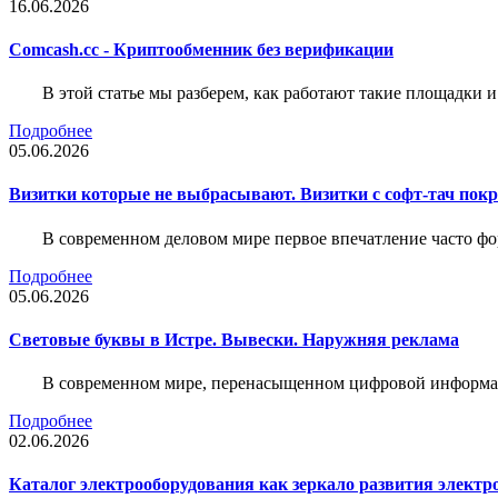
16.06.2026
Comcash.cc - Криптообменник без верификации
В этой статье мы разберем, как работают такие площадки и
Подробнее
05.06.2026
Визитки которые не выбрасывают. Визитки с софт-тач пок
В современном деловом мире первое впечатление часто фо
Подробнее
05.06.2026
Световые буквы в Истре. Вывески. Наружняя реклама
В современном мире, перенасыщенном цифровой информац
Подробнее
02.06.2026
Каталог электрооборудования как зеркало развития электр