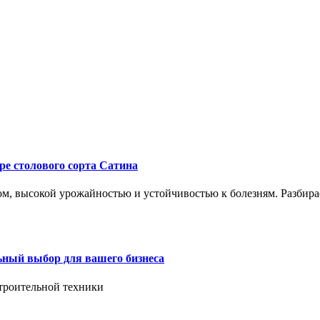
ре столового сорта Сатина
, высокой урожайностью и устойчивостью к болезням. Разбирае
ьный выбор для вашего бизнеса
троительной техники