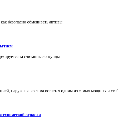
 как безопасно обменивать активы.
рытием
рмируется за считанные секунды
ией, наружная реклама остается одним из самых мощных и ст
отехнической отрасли