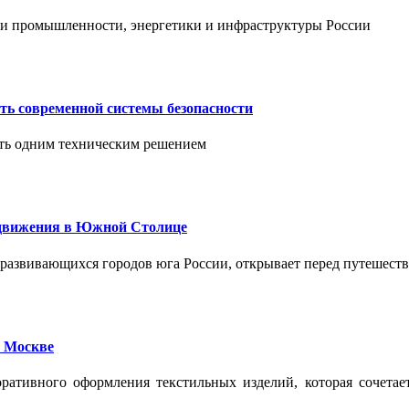
тии промышленности, энергетики и инфраструктуры России
ть современной системы безопасности
ить одним техническим решением
едвижения в Южной Столице
развивающихся городов юга России, открывает перед путешест
 Москве
ативного оформления текстильных изделий, которая сочетае