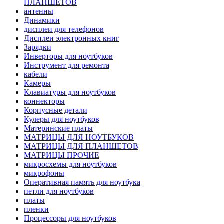
ПЛАНШЕТОВ
антенны
Динамики
дисплеи для телефонов
Дисплеи электронных книг
Зарядки
Инверторы для ноутбуков
Инструмент для ремонта
кабели
Камеры
Клавиатуры для ноутбуков
коннекторы
Корпусные детали
Кулеры для ноутбуков
Материнские платы
МАТРИЦЫ ДЛЯ НОУТБУКОВ
МАТРИЦЫ ДЛЯ ПЛАНШЕТОВ
МАТРИЦЫ ПРОЧИЕ
микросхемы для ноутбуков
микрофоны
Оперативная память для ноутбука
петли для ноутбуков
платы
пленки
Процессоры для ноутбуков