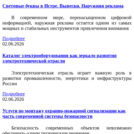
Световые буквы в Истре. Вывески. Наружняя реклама
В современном мире, перенасыщенном цифровой
информацией, наружная реклама остается одним из самых
мощных и стабильных инструментов привлечения внимания
Подробнее
02.06.2026
Каталог электрооборудования как зеркало развития
электротехнической отрасли
Электротехническая отрасль играет важную роль в
развитии промышленности, энергетики и инфраструктуры
России
Подробнее
02.06.2026
Услуги по монтажу охранно-пожарной сигнализации как
часть современной системы безопасности
Безопасность современных объектов невозможно
обеспечить одним техническим решением