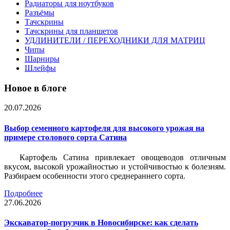
Радиаторы для ноутбуков
Разъёмы
Тачскрины
Тачскрины для планшетов
УДЛИНИТЕЛИ / ПЕРЕХОДНИКИ ДЛЯ МАТРИЦ
Чипы
Шарниры
Шлейфы
Новое в блоге
20.07.2026
Выбор семенного картофеля для высокого урожая на
примере столового сорта Сатина
Картофель Сатина привлекает овощеводов отличным
вкусом, высокой урожайностью и устойчивостью к болезням.
Разбираем особенности этого среднераннего сорта.
Подробнее
27.06.2026
Экскаватор-погрузчик в Новосибирске: как сделать