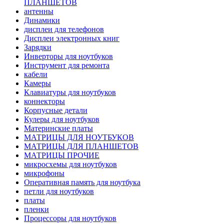
ПЛАНШЕТОВ
антенны
Динамики
дисплеи для телефонов
Дисплеи электронных книг
Зарядки
Инверторы для ноутбуков
Инструмент для ремонта
кабели
Камеры
Клавиатуры для ноутбуков
коннекторы
Корпусные детали
Кулеры для ноутбуков
Материнские платы
МАТРИЦЫ ДЛЯ НОУТБУКОВ
МАТРИЦЫ ДЛЯ ПЛАНШЕТОВ
МАТРИЦЫ ПРОЧИЕ
микросхемы для ноутбуков
микрофоны
Оперативная память для ноутбука
петли для ноутбуков
платы
пленки
Процессоры для ноутбуков