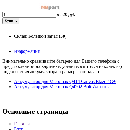
520
руб
x
Склад: Большой запас
(50)
Информация
Внимательно сравнивайте батарею для Вашего телефона с
представленной на картинке, убедитесь в том, что конектор
подключения аккумулятора и размеры совпадают
Аккумулятор для Micromax Q414 Canvas Blaze 4G+
Аккумулятор для Micromax Q4202 Bolt Warrior 2
Основные
страницы
Главная
Блог