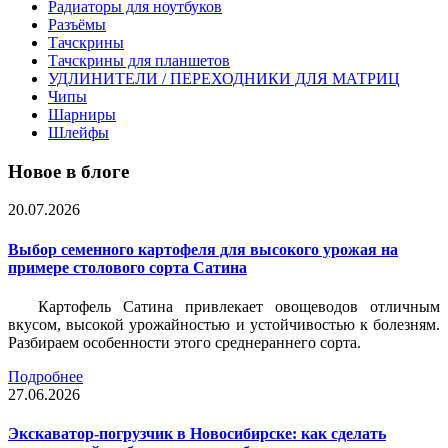
Радиаторы для ноутбуков
Разъёмы
Тачскрины
Тачскрины для планшетов
УДЛИНИТЕЛИ / ПЕРЕХОДНИКИ ДЛЯ МАТРИЦ
Чипы
Шарниры
Шлейфы
Новое в блоге
20.07.2026
Выбор семенного картофеля для высокого урожая на
примере столового сорта Сатина
Картофель Сатина привлекает овощеводов отличным
вкусом, высокой урожайностью и устойчивостью к болезням.
Разбираем особенности этого среднераннего сорта.
Подробнее
27.06.2026
Экскаватор-погрузчик в Новосибирске: как сделать