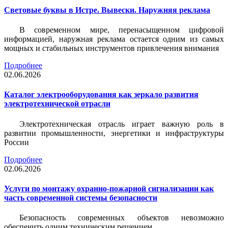
Световые буквы в Истре. Вывески. Наружняя реклама
В современном мире, перенасыщенном цифровой
информацией, наружная реклама остается одним из самых
мощных и стабильных инструментов привлечения внимания
Подробнее
02.06.2026
Каталог электрооборудования как зеркало развития
электротехнической отрасли
Электротехническая отрасль играет важную роль в
развитии промышленности, энергетики и инфраструктуры
России
Подробнее
02.06.2026
Услуги по монтажу охранно-пожарной сигнализации как
часть современной системы безопасности
Безопасность современных объектов невозможно
обеспечить одним техническим решением