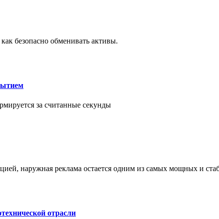
 как безопасно обменивать активы.
рытием
рмируется за считанные секунды
ией, наружная реклама остается одним из самых мощных и ст
отехнической отрасли