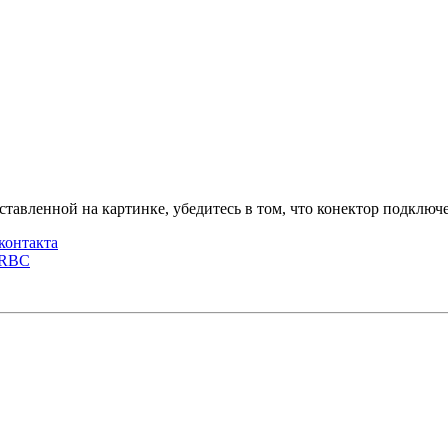
тавленной на картинке, убедитесь в том, что конектор подключ
контакта
7RBC