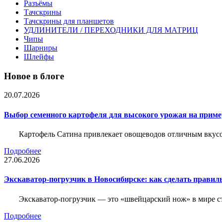
Разъёмы
Тачскрины
Тачскрины для планшетов
УДЛИНИТЕЛИ / ПЕРЕХОДНИКИ ДЛЯ МАТРИЦ
Чипы
Шарниры
Шлейфы
Новое в блоге
20.07.2026
Выбор семенного картофеля для высокого урожая на приме
Картофель Сатина привлекает овощеводов отличным вкусом
Подробнее
27.06.2026
Экскаватор-погрузчик в Новосибирске: как сделать правил
Экскаватор-погрузчик — это «швейцарский нож» в мире с
Подробнее