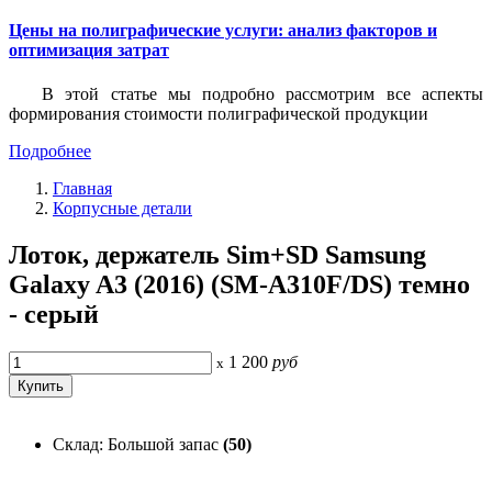
Цены на полиграфические услуги: анализ факторов и
оптимизация затрат
В этой статье мы подробно рассмотрим все аспекты
формирования стоимости полиграфической продукции
Подробнее
Главная
Корпусные детали
Лоток, держатель Sim+SD Samsung
Galaxy A3 (2016) (SM-A310F/DS) темно
- серый
1 200
руб
x
Склад: Большой запас
(50)