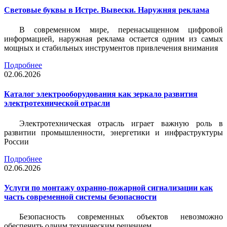
Световые буквы в Истре. Вывески. Наружняя реклама
В современном мире, перенасыщенном цифровой
информацией, наружная реклама остается одним из самых
мощных и стабильных инструментов привлечения внимания
Подробнее
02.06.2026
Каталог электрооборудования как зеркало развития
электротехнической отрасли
Электротехническая отрасль играет важную роль в
развитии промышленности, энергетики и инфраструктуры
России
Подробнее
02.06.2026
Услуги по монтажу охранно-пожарной сигнализации как
часть современной системы безопасности
Безопасность современных объектов невозможно
обеспечить одним техническим решением