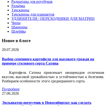
Радиаторы для ноутбуков
Разъёмы
Тачскрины
Тачскрины для планшетов
УДЛИНИТЕЛИ / ПЕРЕХОДНИКИ ДЛЯ МАТРИЦ
Чипы
Шарниры
Шлейфы
Новое в блоге
20.07.2026
Выбор семенного картофеля для высокого урожая на
примере столового сорта Сатина
Картофель Сатина привлекает овощеводов отличным
вкусом, высокой урожайностью и устойчивостью к болезням.
Разбираем особенности этого среднераннего сорта.
Подробнее
27.06.2026
Экскаватор-погрузчик в Новосибирске: как сделать