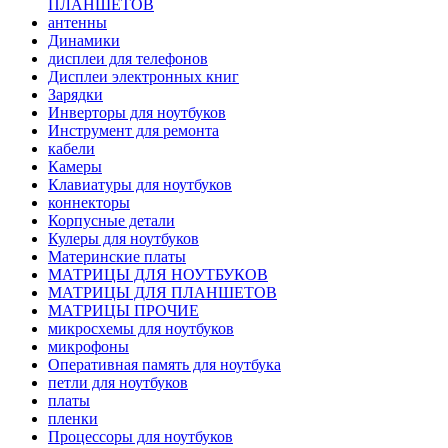
ПЛАНШЕТОВ
антенны
Динамики
дисплеи для телефонов
Дисплеи электронных книг
Зарядки
Инверторы для ноутбуков
Инструмент для ремонта
кабели
Камеры
Клавиатуры для ноутбуков
коннекторы
Корпусные детали
Кулеры для ноутбуков
Материнские платы
МАТРИЦЫ ДЛЯ НОУТБУКОВ
МАТРИЦЫ ДЛЯ ПЛАНШЕТОВ
МАТРИЦЫ ПРОЧИЕ
микросхемы для ноутбуков
микрофоны
Оперативная память для ноутбука
петли для ноутбуков
платы
пленки
Процессоры для ноутбуков