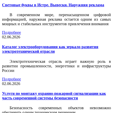
Световые буквы в Истре. Вывески. Наружняя реклама
В современном мире, перенасыщенном цифровой
информацией, наружная реклама остается одним из самых
мощных и стабильных инструментов привлечения внимания
Подробнее
02.06.2026
Каталог электрооборудования как зеркало развития
электротехнической отрасли
Электротехническая отрасль играет важную роль в
развитии промышленности, энергетики и инфраструктуры
России
Подробнее
02.06.2026
Услуги по монтажу охранно-пожарной сигнализации как
часть современной системы безопасности
Безопасность современных объектов невозможно
обеспечить одним техническим решением