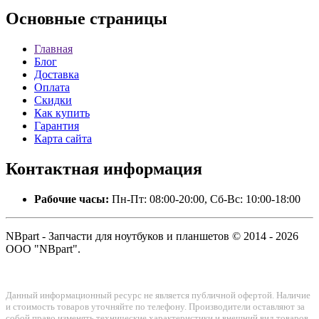
Основные
страницы
Главная
Блог
Доставка
Оплата
Скидки
Как купить
Гарантия
Карта сайта
Контактная
информация
Рабочие часы:
Пн-Пт: 08:00-20:00, Сб-Вс: 10:00-18:00
NBpart - Запчасти для ноутбуков и планшетов © 2014 - 2026
ООО "NBpart".
Данный информационный ресурс не является публичной офертой. Наличие
и стоимость товаров уточняйте по телефону. Производители оставляют за
собой право изменять технические характеристики и внешний вид товаров