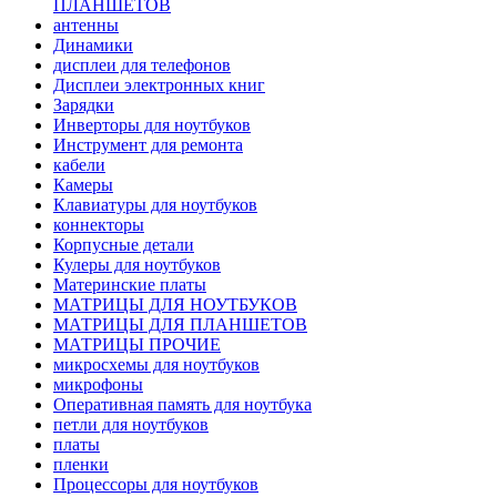
ПЛАНШЕТОВ
антенны
Динамики
дисплеи для телефонов
Дисплеи электронных книг
Зарядки
Инверторы для ноутбуков
Инструмент для ремонта
кабели
Камеры
Клавиатуры для ноутбуков
коннекторы
Корпусные детали
Кулеры для ноутбуков
Материнские платы
МАТРИЦЫ ДЛЯ НОУТБУКОВ
МАТРИЦЫ ДЛЯ ПЛАНШЕТОВ
МАТРИЦЫ ПРОЧИЕ
микросхемы для ноутбуков
микрофоны
Оперативная память для ноутбука
петли для ноутбуков
платы
пленки
Процессоры для ноутбуков