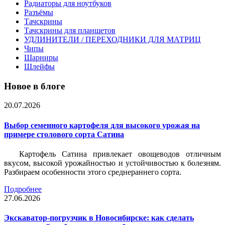
Радиаторы для ноутбуков
Разъёмы
Тачскрины
Тачскрины для планшетов
УДЛИНИТЕЛИ / ПЕРЕХОДНИКИ ДЛЯ МАТРИЦ
Чипы
Шарниры
Шлейфы
Новое в блоге
20.07.2026
Выбор семенного картофеля для высокого урожая на
примере столового сорта Сатина
Картофель Сатина привлекает овощеводов отличным
вкусом, высокой урожайностью и устойчивостью к болезням.
Разбираем особенности этого среднераннего сорта.
Подробнее
27.06.2026
Экскаватор-погрузчик в Новосибирске: как сделать