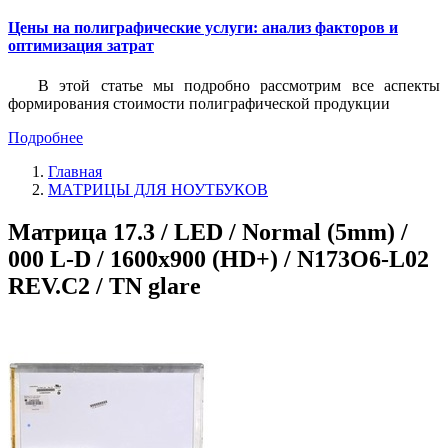
Цены на полиграфические услуги: анализ факторов и
оптимизация затрат
В этой статье мы подробно рассмотрим все аспекты
формирования стоимости полиграфической продукции
Подробнее
Главная
МАТРИЦЫ ДЛЯ НОУТБУКОВ
Матрица 17.3 / LED / Normal (5mm) /
000 L-D / 1600x900 (HD+) / N173O6-L02
REV.C2 / TN glare