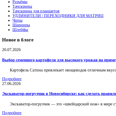
Разъёмы
Тачскрины
Тачскрины для планшетов
УДЛИНИТЕЛИ / ПЕРЕХОДНИКИ ДЛЯ МАТРИЦ
Чипы
Шарниры
Шлейфы
Новое в блоге
20.07.2026
Выбор семенного картофеля для высокого урожая на приме
Картофель Сатина привлекает овощеводов отличным вкусом
Подробнее
27.06.2026
Экскаватор-погрузчик в Новосибирске: как сделать правил
Экскаватор-погрузчик — это «швейцарский нож» в мире с
Подробнее