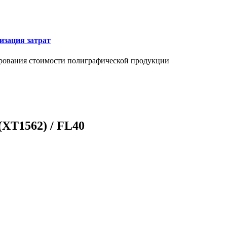
изация затрат
ирования стоимости полиграфической продукции
(XT1562) / FL40