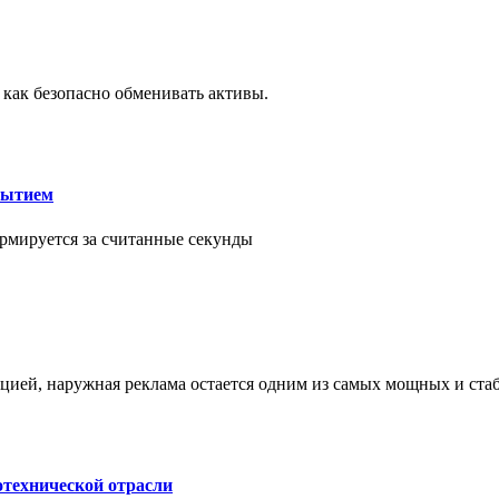
 как безопасно обменивать активы.
рытием
рмируется за считанные секунды
ией, наружная реклама остается одним из самых мощных и ст
отехнической отрасли