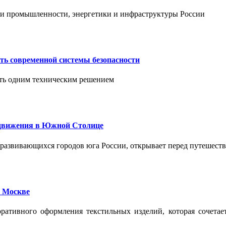
тии промышленности, энергетики и инфраструктуры России
ть современной системы безопасности
ить одним техническим решением
едвижения в Южной Столице
развивающихся городов юга России, открывает перед путешест
 Москве
ативного оформления текстильных изделий, которая сочетае