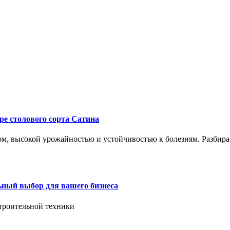
ре столового сорта Сатина
, высокой урожайностью и устойчивостью к болезням. Разбирае
ьный выбор для вашего бизнеса
троительной техники