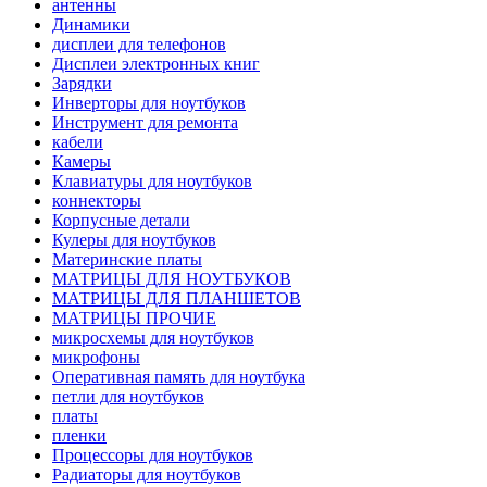
антенны
Динамики
дисплеи для телефонов
Дисплеи электронных книг
Зарядки
Инверторы для ноутбуков
Инструмент для ремонта
кабели
Камеры
Клавиатуры для ноутбуков
коннекторы
Корпусные детали
Кулеры для ноутбуков
Материнские платы
МАТРИЦЫ ДЛЯ НОУТБУКОВ
МАТРИЦЫ ДЛЯ ПЛАНШЕТОВ
МАТРИЦЫ ПРОЧИЕ
микросхемы для ноутбуков
микрофоны
Оперативная память для ноутбука
петли для ноутбуков
платы
пленки
Процессоры для ноутбуков
Радиаторы для ноутбуков