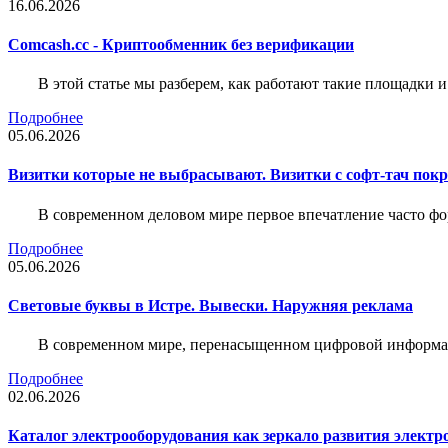
16.06.2026
Comcash.cc - Криптообменник без верификации
В этой статье мы разберем, как работают такие площадки и
Подробнее
05.06.2026
Визитки которые не выбрасывают. Визитки с софт-тач пок
В современном деловом мире первое впечатление часто фо
Подробнее
05.06.2026
Световые буквы в Истре. Вывески. Наружняя реклама
В современном мире, перенасыщенном цифровой информац
Подробнее
02.06.2026
Каталог электрооборудования как зеркало развития электр