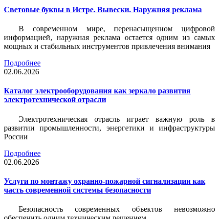
Световые буквы в Истре. Вывески. Наружняя реклама
В современном мире, перенасыщенном цифровой
информацией, наружная реклама остается одним из самых
мощных и стабильных инструментов привлечения внимания
Подробнее
02.06.2026
Каталог электрооборудования как зеркало развития
электротехнической отрасли
Электротехническая отрасль играет важную роль в
развитии промышленности, энергетики и инфраструктуры
России
Подробнее
02.06.2026
Услуги по монтажу охранно-пожарной сигнализации как
часть современной системы безопасности
Безопасность современных объектов невозможно
обеспечить одним техническим решением