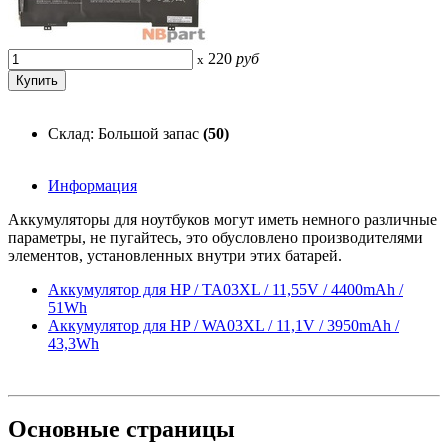
220
руб
x
Склад: Большой запас
(50)
Информация
Аккумуляторы для ноутбуков могут иметь немного различные
параметры, не пугайтесь, это обусловлено производителями
элементов, установленных внутри этих батарей.
Аккумулятор для HP / TA03XL / 11,55V / 4400mAh /
51Wh
Аккумулятор для HP / WA03XL / 11,1V / 3950mAh /
43,3Wh
Основные
страницы