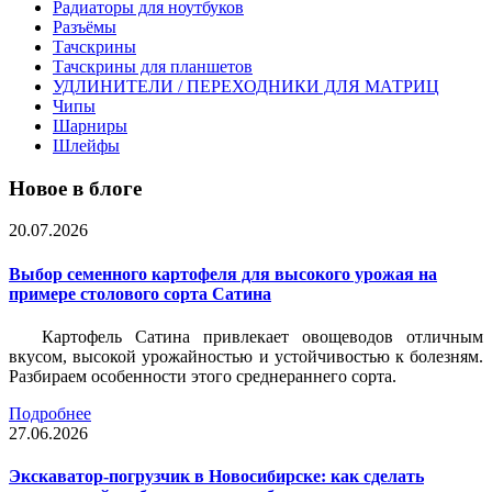
Радиаторы для ноутбуков
Разъёмы
Тачскрины
Тачскрины для планшетов
УДЛИНИТЕЛИ / ПЕРЕХОДНИКИ ДЛЯ МАТРИЦ
Чипы
Шарниры
Шлейфы
Новое в блоге
20.07.2026
Выбор семенного картофеля для высокого урожая на
примере столового сорта Сатина
Картофель Сатина привлекает овощеводов отличным
вкусом, высокой урожайностью и устойчивостью к болезням.
Разбираем особенности этого среднераннего сорта.
Подробнее
27.06.2026
Экскаватор-погрузчик в Новосибирске: как сделать