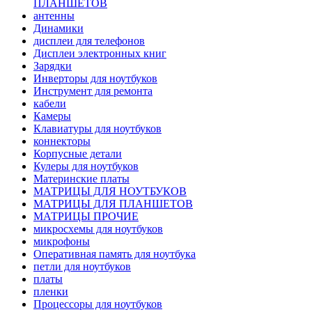
ПЛАНШЕТОВ
антенны
Динамики
дисплеи для телефонов
Дисплеи электронных книг
Зарядки
Инверторы для ноутбуков
Инструмент для ремонта
кабели
Камеры
Клавиатуры для ноутбуков
коннекторы
Корпусные детали
Кулеры для ноутбуков
Материнские платы
МАТРИЦЫ ДЛЯ НОУТБУКОВ
МАТРИЦЫ ДЛЯ ПЛАНШЕТОВ
МАТРИЦЫ ПРОЧИЕ
микросхемы для ноутбуков
микрофоны
Оперативная память для ноутбука
петли для ноутбуков
платы
пленки
Процессоры для ноутбуков