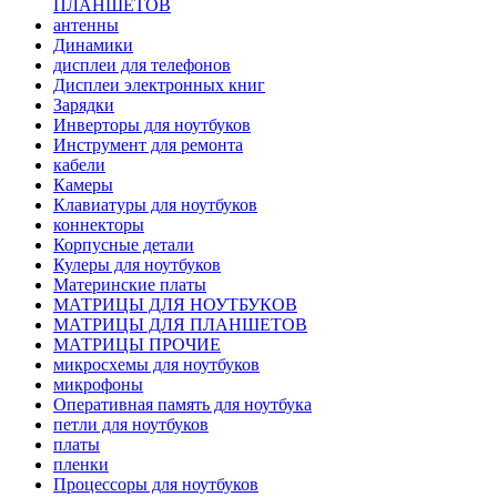
ПЛАНШЕТОВ
антенны
Динамики
дисплеи для телефонов
Дисплеи электронных книг
Зарядки
Инверторы для ноутбуков
Инструмент для ремонта
кабели
Камеры
Клавиатуры для ноутбуков
коннекторы
Корпусные детали
Кулеры для ноутбуков
Материнские платы
МАТРИЦЫ ДЛЯ НОУТБУКОВ
МАТРИЦЫ ДЛЯ ПЛАНШЕТОВ
МАТРИЦЫ ПРОЧИЕ
микросхемы для ноутбуков
микрофоны
Оперативная память для ноутбука
петли для ноутбуков
платы
пленки
Процессоры для ноутбуков