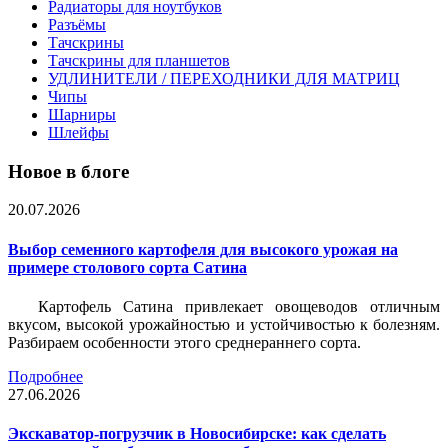
Радиаторы для ноутбуков
Разъёмы
Тачскрины
Тачскрины для планшетов
УДЛИНИТЕЛИ / ПЕРЕХОДНИКИ ДЛЯ МАТРИЦ
Чипы
Шарниры
Шлейфы
Новое в блоге
20.07.2026
Выбор семенного картофеля для высокого урожая на
примере столового сорта Сатина
Картофель Сатина привлекает овощеводов отличным
вкусом, высокой урожайностью и устойчивостью к болезням.
Разбираем особенности этого среднераннего сорта.
Подробнее
27.06.2026
Экскаватор-погрузчик в Новосибирске: как сделать