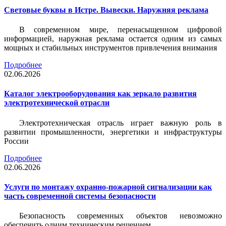
Световые буквы в Истре. Вывески. Наружняя реклама
В современном мире, перенасыщенном цифровой
информацией, наружная реклама остается одним из самых
мощных и стабильных инструментов привлечения внимания
Подробнее
02.06.2026
Каталог электрооборудования как зеркало развития
электротехнической отрасли
Электротехническая отрасль играет важную роль в
развитии промышленности, энергетики и инфраструктуры
России
Подробнее
02.06.2026
Услуги по монтажу охранно-пожарной сигнализации как
часть современной системы безопасности
Безопасность современных объектов невозможно
обеспечить одним техническим решением