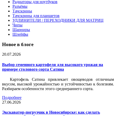
Радиаторы для ноутбуков
Разъёмы
Тачскрины
Тачскрины для планшетов
УДЛИНИТЕЛИ / ПЕРЕХОДНИКИ ДЛЯ МАТРИЦ
Чипы
Шарниры
Шлейфы
Новое в блоге
20.07.2026
Выбор семенного картофеля для высокого урожая на
примере столового сорта Сатина
Картофель Сатина привлекает овощеводов отличным
вкусом, высокой урожайностью и устойчивостью к болезням.
Разбираем особенности этого среднераннего сорта.
Подробнее
27.06.2026
Экскаватор-погрузчик в Новосибирске: как сделать