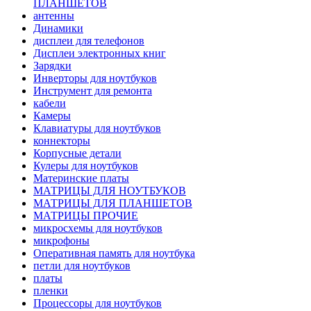
ПЛАНШЕТОВ
антенны
Динамики
дисплеи для телефонов
Дисплеи электронных книг
Зарядки
Инверторы для ноутбуков
Инструмент для ремонта
кабели
Камеры
Клавиатуры для ноутбуков
коннекторы
Корпусные детали
Кулеры для ноутбуков
Материнские платы
МАТРИЦЫ ДЛЯ НОУТБУКОВ
МАТРИЦЫ ДЛЯ ПЛАНШЕТОВ
МАТРИЦЫ ПРОЧИЕ
микросхемы для ноутбуков
микрофоны
Оперативная память для ноутбука
петли для ноутбуков
платы
пленки
Процессоры для ноутбуков