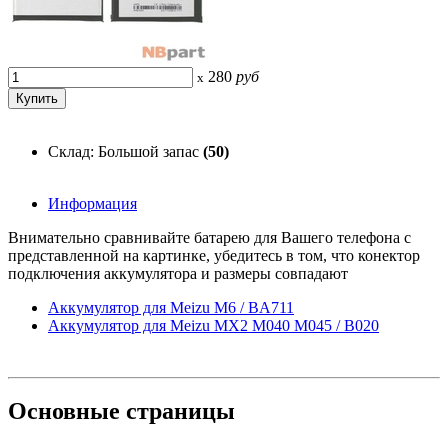
280
руб
x
Склад: Большой запас
(50)
Информация
Внимательно сравнивайте батарею для Вашего телефона с
представленной на картинке, убедитесь в том, что конектор
подключения аккумулятора и размеры совпадают
Аккумулятор для Meizu M6 / BA711
Аккумулятор для Meizu MX2 M040 M045 / B020
Основные
страницы