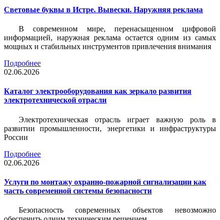
Световые буквы в Истре. Вывески. Наружняя реклама
В современном мире, перенасыщенном цифровой
информацией, наружная реклама остается одним из самых
мощных и стабильных инструментов привлечения внимания
Подробнее
02.06.2026
Каталог электрооборудования как зеркало развития
электротехнической отрасли
Электротехническая отрасль играет важную роль в
развитии промышленности, энергетики и инфраструктуры
России
Подробнее
02.06.2026
Услуги по монтажу охранно-пожарной сигнализации как
часть современной системы безопасности
Безопасность современных объектов невозможно
обеспечить одним техническим решением