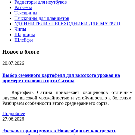
Радиаторы для ноутбуков
Разъёмы
Тачскрины
Тачскрины для планшетов
УДЛИНИТЕЛИ / ПЕРЕХОДНИКИ ДЛЯ МАТРИЦ
Чипы
Шарниры
Шлейфы
Новое в блоге
20.07.2026
Выбор семенного картофеля для высокого урожая на
примере столового сорта Сатина
Картофель Сатина привлекает овощеводов отличным
вкусом, высокой урожайностью и устойчивостью к болезням.
Разбираем особенности этого среднераннего сорта.
Подробнее
27.06.2026
Экскаватор-погрузчик в Новосибирске: как сделать