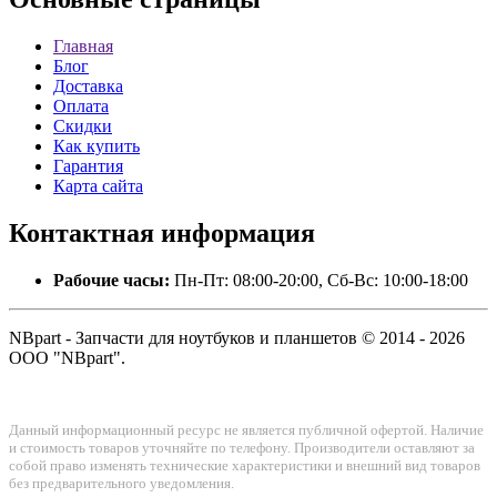
Главная
Блог
Доставка
Оплата
Скидки
Как купить
Гарантия
Карта сайта
Контактная
информация
Рабочие часы:
Пн-Пт: 08:00-20:00, Сб-Вс: 10:00-18:00
NBpart - Запчасти для ноутбуков и планшетов © 2014 - 2026
ООО "NBpart".
Данный информационный ресурс не является публичной офертой. Наличие
и стоимость товаров уточняйте по телефону. Производители оставляют за
собой право изменять технические характеристики и внешний вид товаров
без предварительного уведомления.