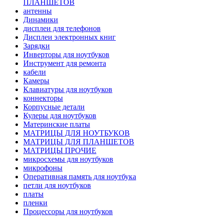
ПЛАНШЕТОВ
антенны
Динамики
дисплеи для телефонов
Дисплеи электронных книг
Зарядки
Инверторы для ноутбуков
Инструмент для ремонта
кабели
Камеры
Клавиатуры для ноутбуков
коннекторы
Корпусные детали
Кулеры для ноутбуков
Материнские платы
МАТРИЦЫ ДЛЯ НОУТБУКОВ
МАТРИЦЫ ДЛЯ ПЛАНШЕТОВ
МАТРИЦЫ ПРОЧИЕ
микросхемы для ноутбуков
микрофоны
Оперативная память для ноутбука
петли для ноутбуков
платы
пленки
Процессоры для ноутбуков