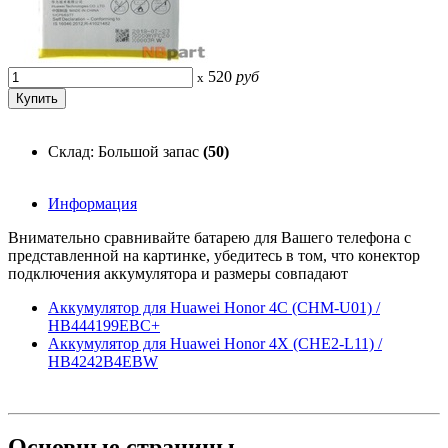
520
руб
x
Склад: Большой запас
(50)
Информация
Внимательно сравнивайте батарею для Вашего телефона с
представленной на картинке, убедитесь в том, что конектор
подключения аккумулятора и размеры совпадают
Аккумулятор для Huawei Honor 4C (CHM-U01) /
HB444199EBC+
Аккумулятор для Huawei Honor 4X (CHE2-L11) /
HB4242B4EBW
Основные
страницы