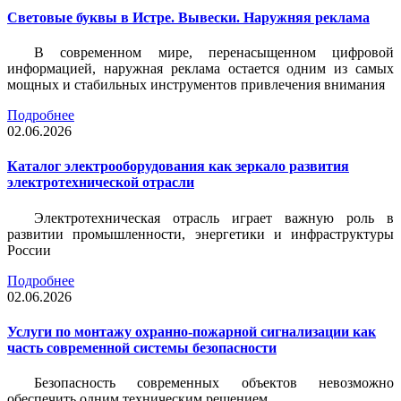
Световые буквы в Истре. Вывески. Наружняя реклама
В современном мире, перенасыщенном цифровой
информацией, наружная реклама остается одним из самых
мощных и стабильных инструментов привлечения внимания
Подробнее
02.06.2026
Каталог электрооборудования как зеркало развития
электротехнической отрасли
Электротехническая отрасль играет важную роль в
развитии промышленности, энергетики и инфраструктуры
России
Подробнее
02.06.2026
Услуги по монтажу охранно-пожарной сигнализации как
часть современной системы безопасности
Безопасность современных объектов невозможно
обеспечить одним техническим решением