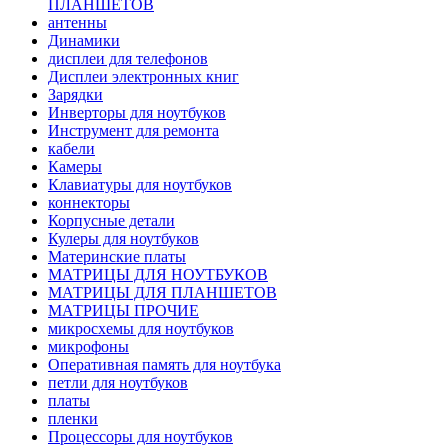
ПЛАНШЕТОВ
антенны
Динамики
дисплеи для телефонов
Дисплеи электронных книг
Зарядки
Инверторы для ноутбуков
Инструмент для ремонта
кабели
Камеры
Клавиатуры для ноутбуков
коннекторы
Корпусные детали
Кулеры для ноутбуков
Материнские платы
МАТРИЦЫ ДЛЯ НОУТБУКОВ
МАТРИЦЫ ДЛЯ ПЛАНШЕТОВ
МАТРИЦЫ ПРОЧИЕ
микросхемы для ноутбуков
микрофоны
Оперативная память для ноутбука
петли для ноутбуков
платы
пленки
Процессоры для ноутбуков