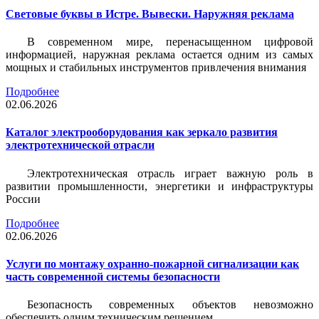
Световые буквы в Истре. Вывески. Наружняя реклама
В современном мире, перенасыщенном цифровой
информацией, наружная реклама остается одним из самых
мощных и стабильных инструментов привлечения внимания
Подробнее
02.06.2026
Каталог электрооборудования как зеркало развития
электротехнической отрасли
Электротехническая отрасль играет важную роль в
развитии промышленности, энергетики и инфраструктуры
России
Подробнее
02.06.2026
Услуги по монтажу охранно-пожарной сигнализации как
часть современной системы безопасности
Безопасность современных объектов невозможно
обеспечить одним техническим решением