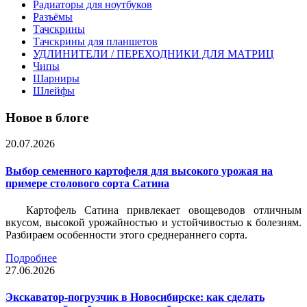
Радиаторы для ноутбуков
Разъёмы
Тачскрины
Тачскрины для планшетов
УДЛИНИТЕЛИ / ПЕРЕХОДНИКИ ДЛЯ МАТРИЦ
Чипы
Шарниры
Шлейфы
Новое в блоге
20.07.2026
Выбор семенного картофеля для высокого урожая на
примере столового сорта Сатина
Картофель Сатина привлекает овощеводов отличным
вкусом, высокой урожайностью и устойчивостью к болезням.
Разбираем особенности этого среднераннего сорта.
Подробнее
27.06.2026
Экскаватор-погрузчик в Новосибирске: как сделать