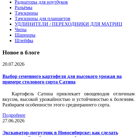
Радиаторы для ноутбуков
Разъёмы
Тачскрины
Тачскрины для планшетов
УДЛИНИТЕЛИ / ПЕРЕХОДНИКИ ДЛЯ МАТРИЦ
Чипы
Шарниры
Шлейфы
Новое в блоге
20.07.2026
Выбор семенного картофеля для высокого урожая на
примере столового сорта Сатина
Картофель Сатина привлекает овощеводов отличным
вкусом, высокой урожайностью и устойчивостью к болезням.
Разбираем особенности этого среднераннего сорта.
Подробнее
27.06.2026
Экскаватор-погрузчик в Новосибирске: как сделать