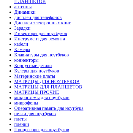
ПЛАНШЕТОВ
антенны
Динамики
дисплеи для телефонов
Дисплеи электронных книг
Зарядки
Инверторы для ноутбуков
Инструмент для ремонта
кабели
Камеры
Клавиатуры для ноутбуков
коннекторы
Корпусные детали
Кулеры для ноутбуков
Материнские платы
МАТРИЦЫ ДЛЯ НОУТБУКОВ
МАТРИЦЫ ДЛЯ ПЛАНШЕТОВ
МАТРИЦЫ ПРОЧИЕ
микросхемы для ноутбуков
микрофоны
Оперативная память для ноутбука
петли для ноутбуков
платы
пленки
Процессоры для ноутбуков