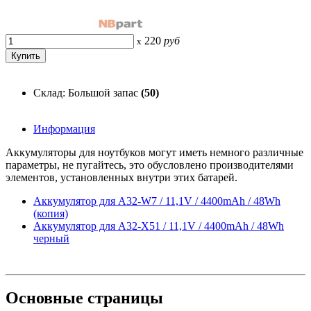
220
руб
x
Склад: Большой запас
(50)
Информация
Аккумуляторы для ноутбуков могут иметь немного различные
параметры, не пугайтесь, это обусловлено производителями
элементов, установленных внутри этих батарей.
Аккумулятор для A32-W7 / 11,1V / 4400mAh / 48Wh
(копия)
Аккумулятор для A32-X51 / 11,1V / 4400mAh / 48Wh
черный
Основные
страницы