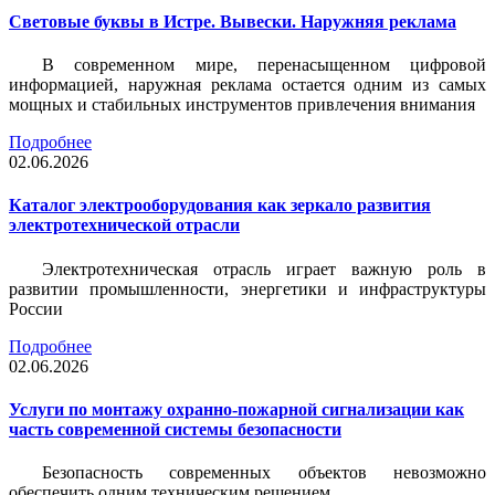
Световые буквы в Истре. Вывески. Наружняя реклама
В современном мире, перенасыщенном цифровой
информацией, наружная реклама остается одним из самых
мощных и стабильных инструментов привлечения внимания
Подробнее
02.06.2026
Каталог электрооборудования как зеркало развития
электротехнической отрасли
Электротехническая отрасль играет важную роль в
развитии промышленности, энергетики и инфраструктуры
России
Подробнее
02.06.2026
Услуги по монтажу охранно-пожарной сигнализации как
часть современной системы безопасности
Безопасность современных объектов невозможно
обеспечить одним техническим решением