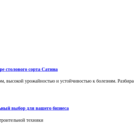
ре столового сорта Сатина
, высокой урожайностью и устойчивостью к болезням. Разбирае
ьный выбор для вашего бизнеса
троительной техники