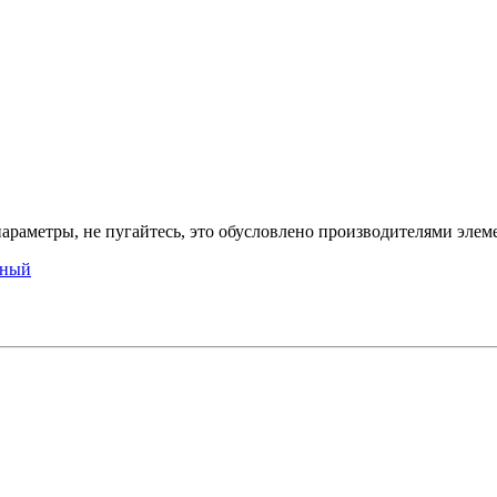
араметры, не пугайтесь, это обусловлено производителями элеме
рный