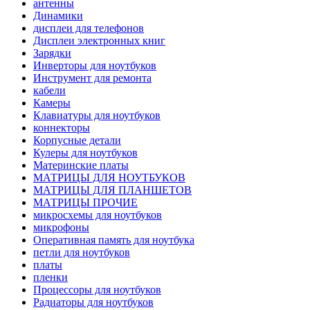
антенны
Динамики
дисплеи для телефонов
Дисплеи электронных книг
Зарядки
Инверторы для ноутбуков
Инструмент для ремонта
кабели
Камеры
Клавиатуры для ноутбуков
коннекторы
Корпусные детали
Кулеры для ноутбуков
Материнские платы
МАТРИЦЫ ДЛЯ НОУТБУКОВ
МАТРИЦЫ ДЛЯ ПЛАНШЕТОВ
МАТРИЦЫ ПРОЧИЕ
микросхемы для ноутбуков
микрофоны
Оперативная память для ноутбука
петли для ноутбуков
платы
пленки
Процессоры для ноутбуков
Радиаторы для ноутбуков