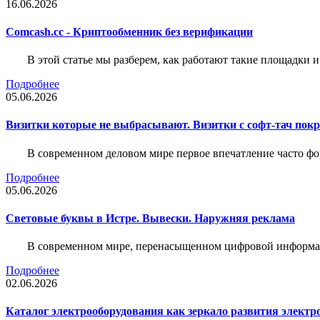
16.06.2026
Comcash.cc - Криптообменник без верификации
В этой статье мы разберем, как работают такие площадки и
Подробнее
05.06.2026
Визитки которые не выбрасывают. Визитки с софт-тач пок
В современном деловом мире первое впечатление часто фо
Подробнее
05.06.2026
Световые буквы в Истре. Вывески. Наружняя реклама
В современном мире, перенасыщенном цифровой информац
Подробнее
02.06.2026
Каталог электрооборудования как зеркало развития электр