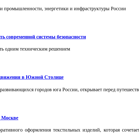
тии промышленности, энергетики и инфраструктуры России
ть современной системы безопасности
ить одним техническим решением
едвижения в Южной Столице
развивающихся городов юга России, открывает перед путешест
 Москве
ативного оформления текстильных изделий, которая сочетае