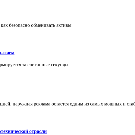
 как безопасно обменивать активы.
рытием
рмируется за считанные секунды
ией, наружная реклама остается одним из самых мощных и ст
отехнической отрасли