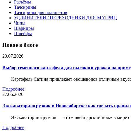
Разъёмы
Тачскрины
Тачскрины для планшетов
УДЛИНИТЕЛИ / ПЕРЕХОДНИКИ ДЛЯ МАТРИЦ
Чипы
Шарниры
Шлейфы
Новое в блоге
20.07.2026
Выбор семенного картофеля для высокого урожая на приме
Картофель Сатина привлекает овощеводов отличным вкусом
Подробнее
27.06.2026
Экскаватор-погрузчик в Новосибирске: как сделать правил
Экскаватор-погрузчик — это «швейцарский нож» в мире с
Подробнее