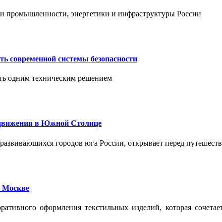
тии промышленности, энергетики и инфраструктуры России
ть современной системы безопасности
ить одним техническим решением
едвижения в Южной Столице
развивающихся городов юга России, открывает перед путешест
 Москве
ативного оформления текстильных изделий, которая сочетае