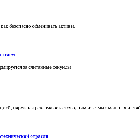
 как безопасно обменивать активы.
рытием
рмируется за считанные секунды
ией, наружная реклама остается одним из самых мощных и ст
отехнической отрасли