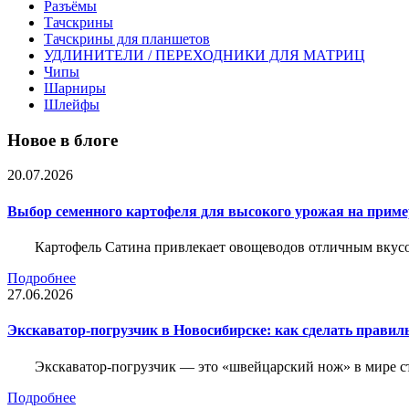
Разъёмы
Тачскрины
Тачскрины для планшетов
УДЛИНИТЕЛИ / ПЕРЕХОДНИКИ ДЛЯ МАТРИЦ
Чипы
Шарниры
Шлейфы
Новое в блоге
20.07.2026
Выбор семенного картофеля для высокого урожая на приме
Картофель Сатина привлекает овощеводов отличным вкусом
Подробнее
27.06.2026
Экскаватор-погрузчик в Новосибирске: как сделать правил
Экскаватор-погрузчик — это «швейцарский нож» в мире с
Подробнее