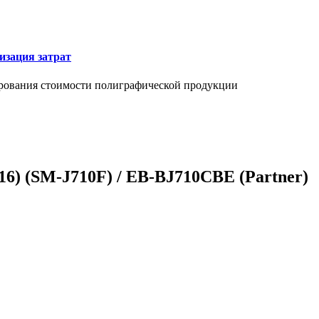
изация затрат
ирования стоимости полиграфической продукции
16) (SM-J710F) / EB-BJ710CBE (Partner)