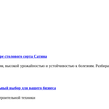
ре столового сорта Сатина
, высокой урожайностью и устойчивостью к болезням. Разбирае
ьный выбор для вашего бизнеса
троительной техники