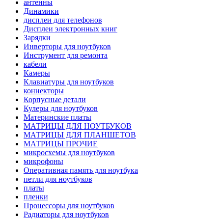
антенны
Динамики
дисплеи для телефонов
Дисплеи электронных книг
Зарядки
Инверторы для ноутбуков
Инструмент для ремонта
кабели
Камеры
Клавиатуры для ноутбуков
коннекторы
Корпусные детали
Кулеры для ноутбуков
Материнские платы
МАТРИЦЫ ДЛЯ НОУТБУКОВ
МАТРИЦЫ ДЛЯ ПЛАНШЕТОВ
МАТРИЦЫ ПРОЧИЕ
микросхемы для ноутбуков
микрофоны
Оперативная память для ноутбука
петли для ноутбуков
платы
пленки
Процессоры для ноутбуков
Радиаторы для ноутбуков