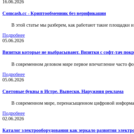
16.06.2026
Comcash.cc - Криптообменник без верификации
В этой статье мы разберем, как работают такие площадки и
Подробнее
05.06.2026
Визитки которые не выбрасывают. Визитки с софт-тач пок
В современном деловом мире первое впечатление часто фо
Подробнее
05.06.2026
Световые буквы в Истре. Вывески. Наружняя реклама
В современном мире, перенасыщенном цифровой информац
Подробнее
02.06.2026
Каталог электрооборудования как зеркало развития электр