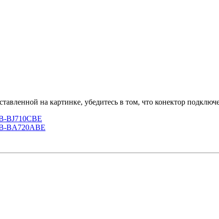
тавленной на картинке, убедитесь в том, что конектор подключ
 EB-BJ710CBE
/ EB-BA720ABE