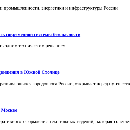
тии промышленности, энергетики и инфраструктуры России
ть современной системы безопасности
ить одним техническим решением
едвижения в Южной Столице
развивающихся городов юга России, открывает перед путешест
 Москве
ативного оформления текстильных изделий, которая сочетае