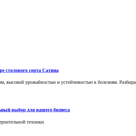
ре столового сорта Сатина
, высокой урожайностью и устойчивостью к болезням. Разбирае
ьный выбор для вашего бизнеса
троительной техники