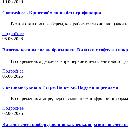
16.06.2026
Comcash.cc - Криптообменник без верификации
В этой статье мы разберем, как работают такие площадки и
Подробнее
05.06.2026
Визитки которые не выбрасывают. Визитки с софт-тач пок
В современном деловом мире первое впечатление часто фо
Подробнее
05.06.2026
Световые буквы в Истре. Вывески. Наружняя реклама
В современном мире, перенасыщенном цифровой информац
Подробнее
02.06.2026
Каталог электрооборудования как зеркало развития электр