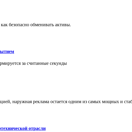
 как безопасно обменивать активы.
рытием
рмируется за считанные секунды
ией, наружная реклама остается одним из самых мощных и ст
отехнической отрасли