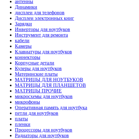
антенны
Динамики
дисплеи для телефонов
Дисплеи электронных книг
Зарядки
Инверторы для ноутбуков
Инструмент для ремонта
кабели
Камеры
Клавиатуры для ноутбуков
коннекторы
Корпусные детали
Кулеры для ноутбуков
Материнские платы
МАТРИЦЫ ДЛЯ НОУТБУКОВ
МАТРИЦЫ ДЛЯ ПЛАНШЕТОВ
МАТРИЦЫ ПРОЧИЕ
микросхемы для ноутбуков
микрофоны
Оперативная память для ноутбука
петли для ноутбуков
платы
пленки
Процессоры для ноутбуков
Радиаторы для ноутбуков