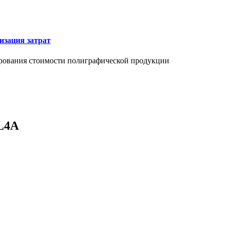
изация затрат
ирования стоимости полиграфической продукции
-L4A