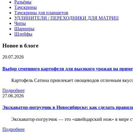
Разъёмы
Тачскрины
Тачскрины для планшетов
УДЛИНИТЕЛИ / ПЕРЕХОДНИКИ ДЛЯ МАТРИЦ
Чипы
Шарниры
Шлейфы
Новое в блоге
20.07.2026
Выбор семенного картофеля для высокого урожая на приме
Картофель Сатина привлекает овощеводов отличным вкусом
Подробнее
27.06.2026
Экскаватор-погрузчик в Новосибирске: как сделать правил
Экскаватор-погрузчик — это «швейцарский нож» в мире с
Подробнее