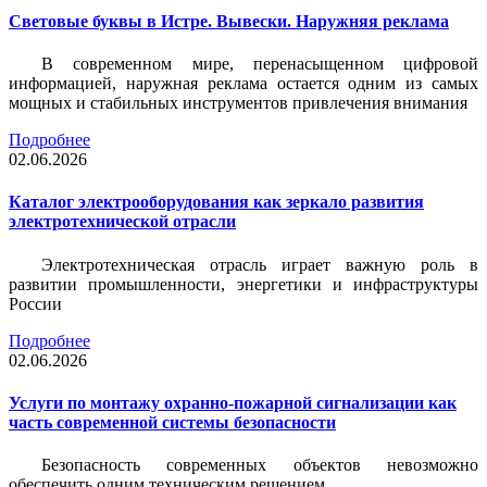
Световые буквы в Истре. Вывески. Наружняя реклама
В современном мире, перенасыщенном цифровой
информацией, наружная реклама остается одним из самых
мощных и стабильных инструментов привлечения внимания
Подробнее
02.06.2026
Каталог электрооборудования как зеркало развития
электротехнической отрасли
Электротехническая отрасль играет важную роль в
развитии промышленности, энергетики и инфраструктуры
России
Подробнее
02.06.2026
Услуги по монтажу охранно-пожарной сигнализации как
часть современной системы безопасности
Безопасность современных объектов невозможно
обеспечить одним техническим решением