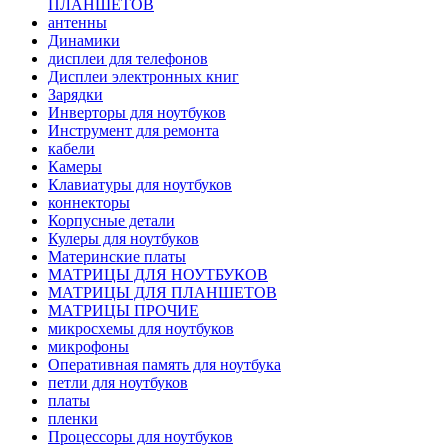
ПЛАНШЕТОВ
антенны
Динамики
дисплеи для телефонов
Дисплеи электронных книг
Зарядки
Инверторы для ноутбуков
Инструмент для ремонта
кабели
Камеры
Клавиатуры для ноутбуков
коннекторы
Корпусные детали
Кулеры для ноутбуков
Материнские платы
МАТРИЦЫ ДЛЯ НОУТБУКОВ
МАТРИЦЫ ДЛЯ ПЛАНШЕТОВ
МАТРИЦЫ ПРОЧИЕ
микросхемы для ноутбуков
микрофоны
Оперативная память для ноутбука
петли для ноутбуков
платы
пленки
Процессоры для ноутбуков