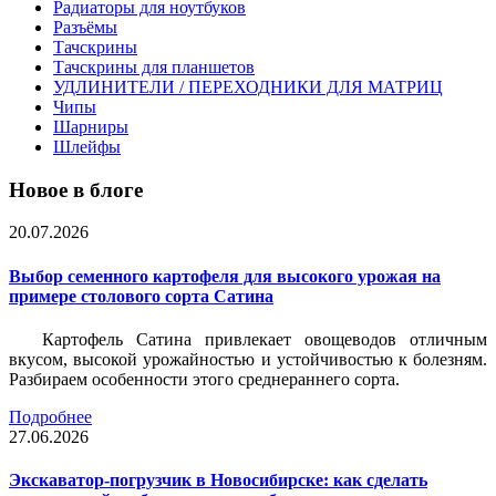
Радиаторы для ноутбуков
Разъёмы
Тачскрины
Тачскрины для планшетов
УДЛИНИТЕЛИ / ПЕРЕХОДНИКИ ДЛЯ МАТРИЦ
Чипы
Шарниры
Шлейфы
Новое в блоге
20.07.2026
Выбор семенного картофеля для высокого урожая на
примере столового сорта Сатина
Картофель Сатина привлекает овощеводов отличным
вкусом, высокой урожайностью и устойчивостью к болезням.
Разбираем особенности этого среднераннего сорта.
Подробнее
27.06.2026
Экскаватор-погрузчик в Новосибирске: как сделать