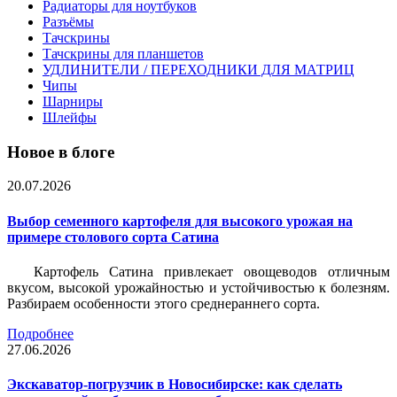
Радиаторы для ноутбуков
Разъёмы
Тачскрины
Тачскрины для планшетов
УДЛИНИТЕЛИ / ПЕРЕХОДНИКИ ДЛЯ МАТРИЦ
Чипы
Шарниры
Шлейфы
Новое в блоге
20.07.2026
Выбор семенного картофеля для высокого урожая на
примере столового сорта Сатина
Картофель Сатина привлекает овощеводов отличным
вкусом, высокой урожайностью и устойчивостью к болезням.
Разбираем особенности этого среднераннего сорта.
Подробнее
27.06.2026
Экскаватор-погрузчик в Новосибирске: как сделать