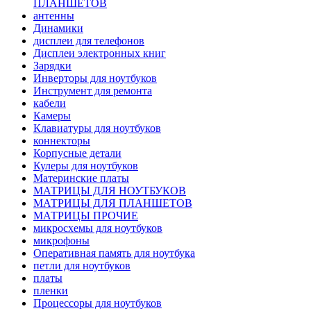
ПЛАНШЕТОВ
антенны
Динамики
дисплеи для телефонов
Дисплеи электронных книг
Зарядки
Инверторы для ноутбуков
Инструмент для ремонта
кабели
Камеры
Клавиатуры для ноутбуков
коннекторы
Корпусные детали
Кулеры для ноутбуков
Материнские платы
МАТРИЦЫ ДЛЯ НОУТБУКОВ
МАТРИЦЫ ДЛЯ ПЛАНШЕТОВ
МАТРИЦЫ ПРОЧИЕ
микросхемы для ноутбуков
микрофоны
Оперативная память для ноутбука
петли для ноутбуков
платы
пленки
Процессоры для ноутбуков