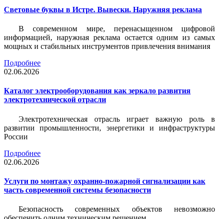
Световые буквы в Истре. Вывески. Наружняя реклама
В современном мире, перенасыщенном цифровой
информацией, наружная реклама остается одним из самых
мощных и стабильных инструментов привлечения внимания
Подробнее
02.06.2026
Каталог электрооборудования как зеркало развития
электротехнической отрасли
Электротехническая отрасль играет важную роль в
развитии промышленности, энергетики и инфраструктуры
России
Подробнее
02.06.2026
Услуги по монтажу охранно-пожарной сигнализации как
часть современной системы безопасности
Безопасность современных объектов невозможно
обеспечить одним техническим решением