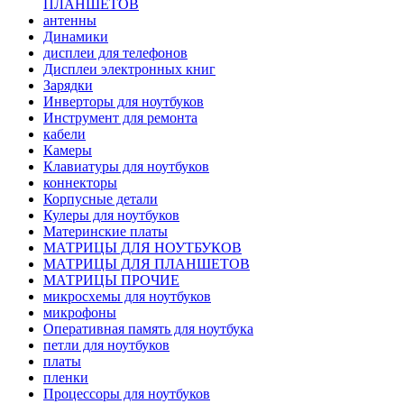
ПЛАНШЕТОВ
антенны
Динамики
дисплеи для телефонов
Дисплеи электронных книг
Зарядки
Инверторы для ноутбуков
Инструмент для ремонта
кабели
Камеры
Клавиатуры для ноутбуков
коннекторы
Корпусные детали
Кулеры для ноутбуков
Материнские платы
МАТРИЦЫ ДЛЯ НОУТБУКОВ
МАТРИЦЫ ДЛЯ ПЛАНШЕТОВ
МАТРИЦЫ ПРОЧИЕ
микросхемы для ноутбуков
микрофоны
Оперативная память для ноутбука
петли для ноутбуков
платы
пленки
Процессоры для ноутбуков