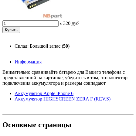
320
руб
x
Склад: Большой запас
(50)
Информация
Внимательно сравнивайте батарею для Вашего телефона с
представленной на картинке, убедитесь в том, что конектор
подключения аккумулятора и размеры совпадают
Аккумулятор Apple iPhone 6
Аккумулятор HIGHSCREEN ZERA F (REV.S)
Основные
страницы