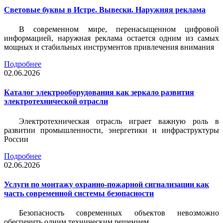
Световые буквы в Истре. Вывески. Наружняя реклама
В современном мире, перенасыщенном цифровой
информацией, наружная реклама остается одним из самых
мощных и стабильных инструментов привлечения внимания
Подробнее
02.06.2026
Каталог электрооборудования как зеркало развития
электротехнической отрасли
Электротехническая отрасль играет важную роль в
развитии промышленности, энергетики и инфраструктуры
России
Подробнее
02.06.2026
Услуги по монтажу охранно-пожарной сигнализации как
часть современной системы безопасности
Безопасность современных объектов невозможно
обеспечить одним техническим решением