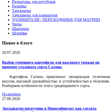
Радиаторы для ноутбуков
Разъёмы
Тачскрины
Тачскрины для планшетов
УДЛИНИТЕЛИ / ПЕРЕХОДНИКИ ДЛЯ МАТРИЦ
Чипы
Шарниры
Шлейфы
Новое в блоге
20.07.2026
Выбор семенного картофеля для высокого урожая на
примере столового сорта Сатина
Картофель Сатина привлекает овощеводов отличным
вкусом, высокой урожайностью и устойчивостью к болезням.
Разбираем особенности этого среднераннего сорта.
Подробнее
27.06.2026
Экскаватор-погрузчик в Новосибирске: как сделать