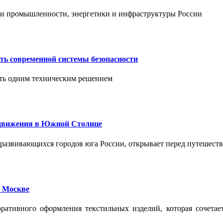
тии промышленности, энергетики и инфраструктуры России
ть современной системы безопасности
ить одним техническим решением
едвижения в Южной Столице
развивающихся городов юга России, открывает перед путешест
 Москве
ативного оформления текстильных изделий, которая сочетае