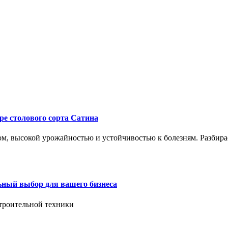
ре столового сорта Сатина
, высокой урожайностью и устойчивостью к болезням. Разбирае
ьный выбор для вашего бизнеса
троительной техники