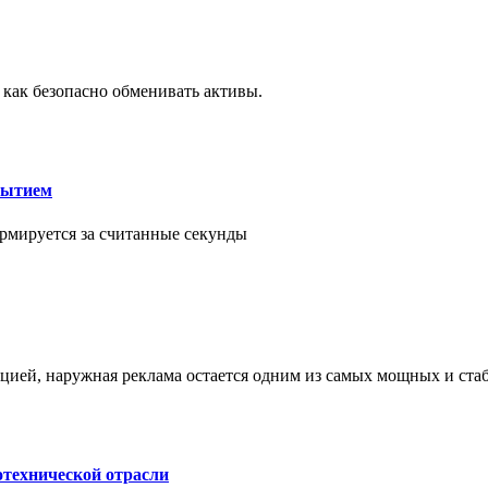
 как безопасно обменивать активы.
рытием
рмируется за считанные секунды
ией, наружная реклама остается одним из самых мощных и ст
отехнической отрасли