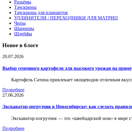
Разъёмы
Тачскрины
Тачскрины для планшетов
УДЛИНИТЕЛИ / ПЕРЕХОДНИКИ ДЛЯ МАТРИЦ
Чипы
Шарниры
Шлейфы
Новое в блоге
20.07.2026
Выбор семенного картофеля для высокого урожая на приме
Картофель Сатина привлекает овощеводов отличным вкусом
Подробнее
27.06.2026
Экскаватор-погрузчик в Новосибирске: как сделать правил
Экскаватор-погрузчик — это «швейцарский нож» в мире с
Подробнее