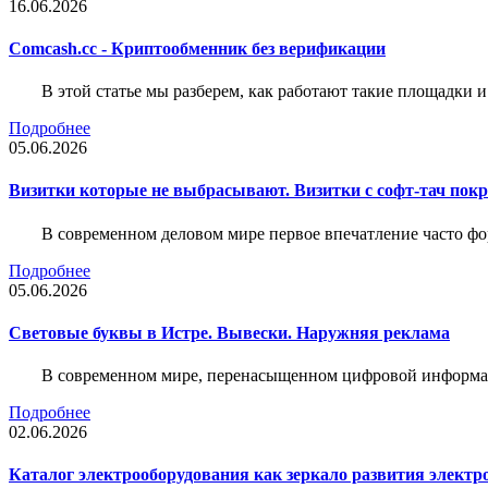
16.06.2026
Comcash.cc - Криптообменник без верификации
В этой статье мы разберем, как работают такие площадки и
Подробнее
05.06.2026
Визитки которые не выбрасывают. Визитки с софт-тач пок
В современном деловом мире первое впечатление часто фо
Подробнее
05.06.2026
Световые буквы в Истре. Вывески. Наружняя реклама
В современном мире, перенасыщенном цифровой информац
Подробнее
02.06.2026
Каталог электрооборудования как зеркало развития электр