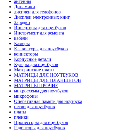
антенны
Динамики
дисплеи для телефонов
Дисплеи электронных книг
Зарядки
Инверторы для ноутбуков
Инструмент для ремонта
кабели
Камеры
Клавиатуры для ноутбуков
коннекторы
Корпусные детали
Кулеры для ноутбуков
Материнские платы
МАТРИЦЫ ДЛЯ НОУТБУКОВ
МАТРИЦЫ ДЛЯ ПЛАНШЕТОВ
МАТРИЦЫ ПРОЧИЕ
микросхемы для ноутбуков
микрофоны
Оперативная память для ноутбука
петли для ноутбуков
платы
пленки
Процессоры для ноутбуков
Радиаторы для ноутбуков