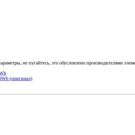
араметры, не пугайтесь, это обусловлено производителями элеме
8Wh
29Wh (оригинал)