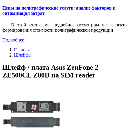
Цены на полиграфические услуги: анализ факторов и
оптимизация затрат
В этой статье мы подробно рассмотрим все аспекты
формирования стоимости полиграфической продукции
Подробнее
Главная
Шлейфы
Шлейф / плата Asus ZenFone 2
ZE500CL Z00D на SIM reader