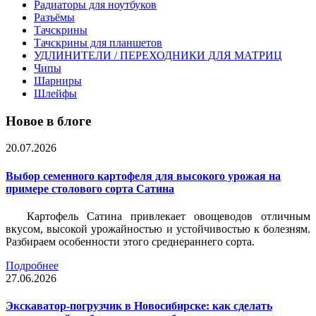
Радиаторы для ноутбуков
Разъёмы
Тачскрины
Тачскрины для планшетов
УДЛИНИТЕЛИ / ПЕРЕХОДНИКИ ДЛЯ МАТРИЦ
Чипы
Шарниры
Шлейфы
Новое в блоге
20.07.2026
Выбор семенного картофеля для высокого урожая на
примере столового сорта Сатина
Картофель Сатина привлекает овощеводов отличным
вкусом, высокой урожайностью и устойчивостью к болезням.
Разбираем особенности этого среднераннего сорта.
Подробнее
27.06.2026
Экскаватор-погрузчик в Новосибирске: как сделать