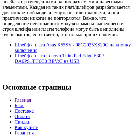
шлейфы с размещёнными на них разъёмами и навесными
элементами. Каждая из таких плат/шлейфов разрабатывается
для конкретной модели смартфона или планшета, и они
практически никогда не повторяются. Важно, что
определение неисправного модуля и замена вышедшего из
строя шлейфа или платы телефона могут быть выполнены
очень быстро, естественно, что только при их наличии.
Шлейф / плата Asus X55SV / 08G2025XS20C на кнопку
включения
Шлейф / плата Lenovo ThinkPad Edge E30 /
DA0PS1TH6C0 REV:C на USB
Основные
страницы
Главная
Блог
Доставка
Оплата
Скидки
Как купить
Гарантия