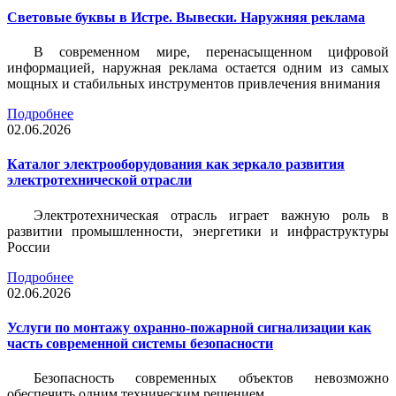
Световые буквы в Истре. Вывески. Наружняя реклама
В современном мире, перенасыщенном цифровой
информацией, наружная реклама остается одним из самых
мощных и стабильных инструментов привлечения внимания
Подробнее
02.06.2026
Каталог электрооборудования как зеркало развития
электротехнической отрасли
Электротехническая отрасль играет важную роль в
развитии промышленности, энергетики и инфраструктуры
России
Подробнее
02.06.2026
Услуги по монтажу охранно-пожарной сигнализации как
часть современной системы безопасности
Безопасность современных объектов невозможно
обеспечить одним техническим решением