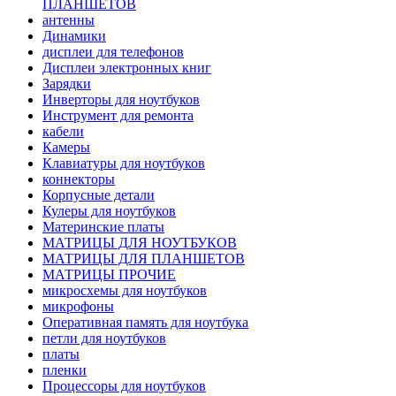
ПЛАНШЕТОВ
антенны
Динамики
дисплеи для телефонов
Дисплеи электронных книг
Зарядки
Инверторы для ноутбуков
Инструмент для ремонта
кабели
Камеры
Клавиатуры для ноутбуков
коннекторы
Корпусные детали
Кулеры для ноутбуков
Материнские платы
МАТРИЦЫ ДЛЯ НОУТБУКОВ
МАТРИЦЫ ДЛЯ ПЛАНШЕТОВ
МАТРИЦЫ ПРОЧИЕ
микросхемы для ноутбуков
микрофоны
Оперативная память для ноутбука
петли для ноутбуков
платы
пленки
Процессоры для ноутбуков