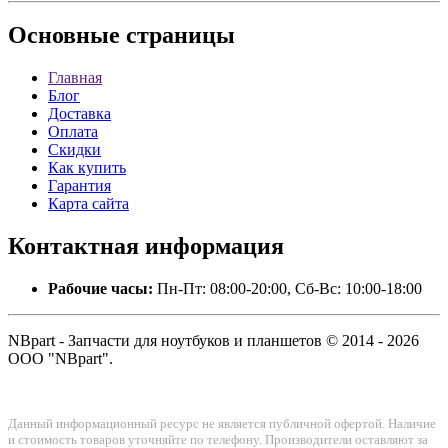
Основные
страницы
Главная
Блог
Доставка
Оплата
Скидки
Как купить
Гарантия
Карта сайта
Контактная
информация
Рабочие часы:
Пн-Пт: 08:00-20:00, Сб-Вс: 10:00-18:00
NBpart - Запчасти для ноутбуков и планшетов © 2014 - 2026
ООО "NBpart".
Данный информационный ресурс не является публичной офертой. Наличие
и стоимость товаров уточняйте по телефону. Производители оставляют за