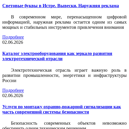
Световые буквы в Истре. Вывески. Наружняя реклама
В современном мире, перенасыщенном цифровой
информацией, наружная реклама остается одним из самых
мощных и стабильных инструментов привлечения внимания
Подробнее
02.06.2026
Каталог электрооборудования как зеркало развития
электротехнической отрасли
Электротехническая отрасль играет важную роль в
развитии промышленности, энергетики и инфраструктуры
России
Подробнее
02.06.2026
Услуги по монтажу охранно-пожарной сигнализации как
часть современной системы безопасности
Безопасность современных объектов невозможно
обеспечить одним техническим решением