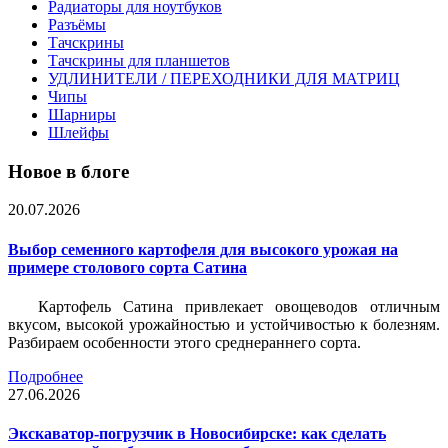
Радиаторы для ноутбуков
Разъёмы
Тачскрины
Тачскрины для планшетов
УДЛИНИТЕЛИ / ПЕРЕХОДНИКИ ДЛЯ МАТРИЦ
Чипы
Шарниры
Шлейфы
Новое в блоге
20.07.2026
Выбор семенного картофеля для высокого урожая на
примере столового сорта Сатина
Картофель Сатина привлекает овощеводов отличным
вкусом, высокой урожайностью и устойчивостью к болезням.
Разбираем особенности этого среднераннего сорта.
Подробнее
27.06.2026
Экскаватор-погрузчик в Новосибирске: как сделать