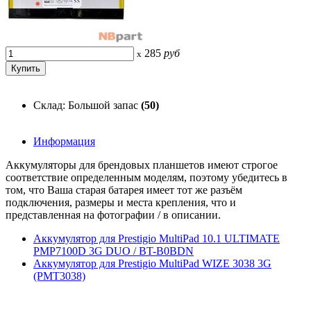
285
руб
x
Склад: Большой запас
(50)
Информация
Аккумуляторы для брендовых планшетов имеют строгое
соответствие определенным моделям, поэтому убедитесь в
том, что Ваша старая батарея имеет тот же разъём
подключения, размеры и места крепления, что и
представленная на фотографии / в описании.
Аккумулятор для Prestigio MultiPad 10.1 ULTIMATE
PMP7100D 3G DUO / BT-B0BDN
Аккумулятор для Prestigio MultiPad WIZE 3038 3G
(PMT3038)