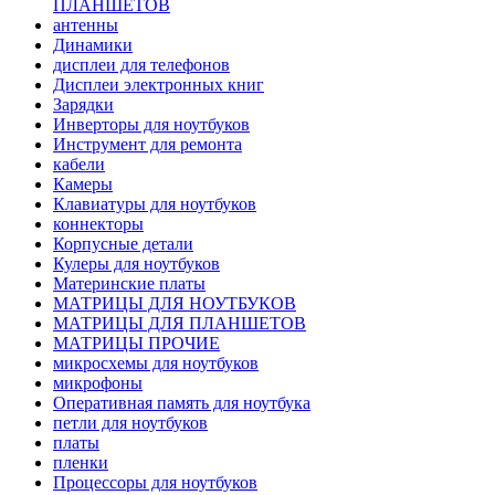
ПЛАНШЕТОВ
антенны
Динамики
дисплеи для телефонов
Дисплеи электронных книг
Зарядки
Инверторы для ноутбуков
Инструмент для ремонта
кабели
Камеры
Клавиатуры для ноутбуков
коннекторы
Корпусные детали
Кулеры для ноутбуков
Материнские платы
МАТРИЦЫ ДЛЯ НОУТБУКОВ
МАТРИЦЫ ДЛЯ ПЛАНШЕТОВ
МАТРИЦЫ ПРОЧИЕ
микросхемы для ноутбуков
микрофоны
Оперативная память для ноутбука
петли для ноутбуков
платы
пленки
Процессоры для ноутбуков