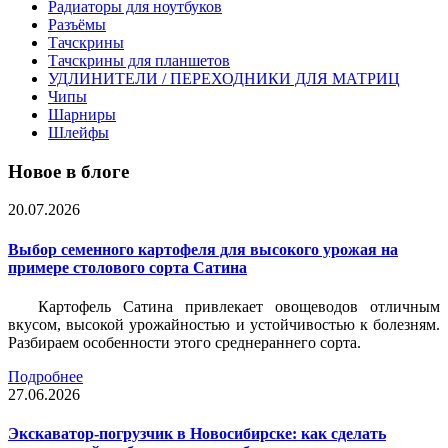
Радиаторы для ноутбуков
Разъёмы
Тачскрины
Тачскрины для планшетов
УДЛИНИТЕЛИ / ПЕРЕХОДНИКИ ДЛЯ МАТРИЦ
Чипы
Шарниры
Шлейфы
Новое в блоге
20.07.2026
Выбор семенного картофеля для высокого урожая на
примере столового сорта Сатина
Картофель Сатина привлекает овощеводов отличным
вкусом, высокой урожайностью и устойчивостью к болезням.
Разбираем особенности этого среднераннего сорта.
Подробнее
27.06.2026
Экскаватор-погрузчик в Новосибирске: как сделать