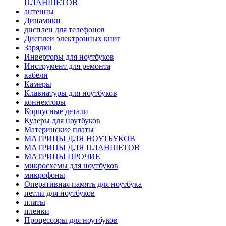
ПЛАНШЕТОВ
антенны
Динамики
дисплеи для телефонов
Дисплеи электронных книг
Зарядки
Инверторы для ноутбуков
Инструмент для ремонта
кабели
Камеры
Клавиатуры для ноутбуков
коннекторы
Корпусные детали
Кулеры для ноутбуков
Материнские платы
МАТРИЦЫ ДЛЯ НОУТБУКОВ
МАТРИЦЫ ДЛЯ ПЛАНШЕТОВ
МАТРИЦЫ ПРОЧИЕ
микросхемы для ноутбуков
микрофоны
Оперативная память для ноутбука
петли для ноутбуков
платы
пленки
Процессоры для ноутбуков