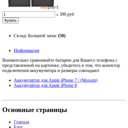
390
руб
x
Склад: Большой запас
(50)
Информация
Внимательно сравнивайте батарею для Вашего телефона с
представленной на картинке, убедитесь в том, что конектор
подключения аккумулятора и размеры совпадают
Аккумулятор для Apple iPhone 7 / (Moxom)
Аккумулятор для Apple iPhone 8
Основные
страницы
Главная
Блог