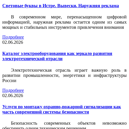
Световые буквы в Истре. Вывески. Наружняя реклама
В современном мире, перенасыщенном цифровой
информацией, наружная реклама остается одним из самых
мощных и стабильных инструментов привлечения внимания
Подробнее
02.06.2026
Каталог электрооборудования как зеркало развития
электротехнической отрасли
Электротехническая отрасль играет важную роль в
развитии промышленности, энергетики и инфраструктуры
России
Подробнее
02.06.2026
Услуги по монтажу охранно-пожарной сигнализации как
часть современной системы безопасности
Безопасность современных объектов невозможно
обеспечить одним техническим решением