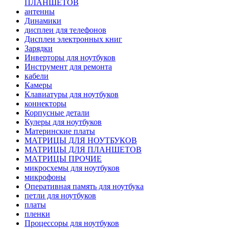
ПЛАНШЕТОВ
антенны
Динамики
дисплеи для телефонов
Дисплеи электронных книг
Зарядки
Инверторы для ноутбуков
Инструмент для ремонта
кабели
Камеры
Клавиатуры для ноутбуков
коннекторы
Корпусные детали
Кулеры для ноутбуков
Материнские платы
МАТРИЦЫ ДЛЯ НОУТБУКОВ
МАТРИЦЫ ДЛЯ ПЛАНШЕТОВ
МАТРИЦЫ ПРОЧИЕ
микросхемы для ноутбуков
микрофоны
Оперативная память для ноутбука
петли для ноутбуков
платы
пленки
Процессоры для ноутбуков