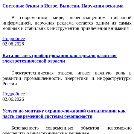
Световые буквы в Истре. Вывески. Наружняя реклама
В современном мире, перенасыщенном цифровой
информацией, наружная реклама остается одним из самых
мощных и стабильных инструментов привлечения внимания
Подробнее
02.06.2026
Каталог электрооборудования как зеркало развития
электротехнической отрасли
Электротехническая отрасль играет важную роль в
развитии промышленности, энергетики и инфраструктуры
России
Подробнее
02.06.2026
Услуги по монтажу охранно-пожарной сигнализации как
часть современной системы безопасности
Безопасность современных объектов невозможно
обеспечить одним техническим решением