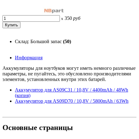
350
руб
x
Склад: Большой запас
(50)
Информация
Аккумуляторы для ноутбуков могут иметь немного различные
параметры, не пугайтесь, это обусловлено производителями
элементов, установленных внутри этих батарей.
Аккумулятор для AS09C31 / 10,8V / 4400mAh / 48Wh
(копия)
Аккумулятор для AS09D70 / 10,8V / 5800mAh / 63Wh
Основные
страницы