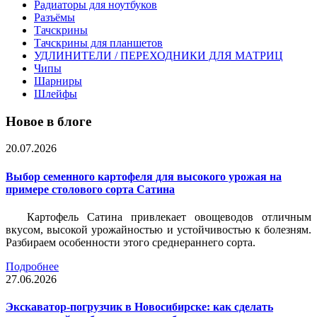
Радиаторы для ноутбуков
Разъёмы
Тачскрины
Тачскрины для планшетов
УДЛИНИТЕЛИ / ПЕРЕХОДНИКИ ДЛЯ МАТРИЦ
Чипы
Шарниры
Шлейфы
Новое в блоге
20.07.2026
Выбор семенного картофеля для высокого урожая на
примере столового сорта Сатина
Картофель Сатина привлекает овощеводов отличным
вкусом, высокой урожайностью и устойчивостью к болезням.
Разбираем особенности этого среднераннего сорта.
Подробнее
27.06.2026
Экскаватор-погрузчик в Новосибирске: как сделать