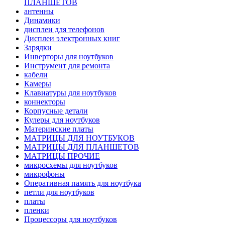
ПЛАНШЕТОВ
антенны
Динамики
дисплеи для телефонов
Дисплеи электронных книг
Зарядки
Инверторы для ноутбуков
Инструмент для ремонта
кабели
Камеры
Клавиатуры для ноутбуков
коннекторы
Корпусные детали
Кулеры для ноутбуков
Материнские платы
МАТРИЦЫ ДЛЯ НОУТБУКОВ
МАТРИЦЫ ДЛЯ ПЛАНШЕТОВ
МАТРИЦЫ ПРОЧИЕ
микросхемы для ноутбуков
микрофоны
Оперативная память для ноутбука
петли для ноутбуков
платы
пленки
Процессоры для ноутбуков