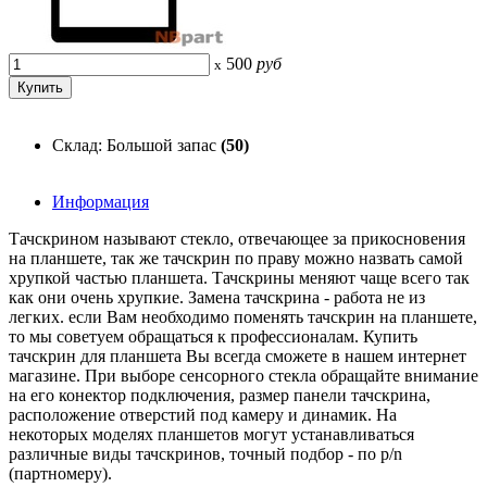
500
руб
x
Склад: Большой запас
(50)
Информация
Тачскрином называют стекло, отвечающее за прикосновения
на планшете, так же тачскрин по праву можно назвать самой
хрупкой частью планшета. Тачскрины меняют чаще всего так
как они очень хрупкие. Замена тачскрина - работа не из
легких. если Вам необходимо поменять тачскрин на планшете,
то мы советуем обращаться к профессионалам. Купить
тачскрин для планшета Вы всегда сможете в нашем интернет
магазине. При выборе сенсорного стекла обращайте внимание
на его конектор подключения, размер панели тачскрина,
расположение отверстий под камеру и динамик. На
некоторых моделях планшетов могут устанавливаться
различные виды тачскринов, точный подбор - по p/n
(партномеру).