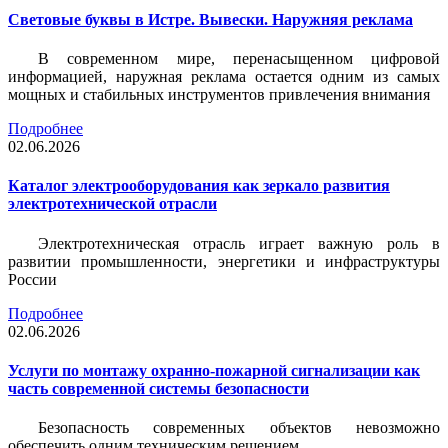
Световые буквы в Истре. Вывески. Наружняя реклама
В современном мире, перенасыщенном цифровой
информацией, наружная реклама остается одним из самых
мощных и стабильных инструментов привлечения внимания
Подробнее
02.06.2026
Каталог электрооборудования как зеркало развития
электротехнической отрасли
Электротехническая отрасль играет важную роль в
развитии промышленности, энергетики и инфраструктуры
России
Подробнее
02.06.2026
Услуги по монтажу охранно-пожарной сигнализации как
часть современной системы безопасности
Безопасность современных объектов невозможно
обеспечить одним техническим решением