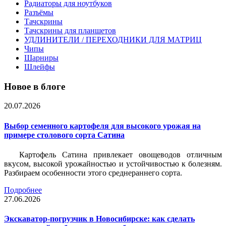
Радиаторы для ноутбуков
Разъёмы
Тачскрины
Тачскрины для планшетов
УДЛИНИТЕЛИ / ПЕРЕХОДНИКИ ДЛЯ МАТРИЦ
Чипы
Шарниры
Шлейфы
Новое в блоге
20.07.2026
Выбор семенного картофеля для высокого урожая на
примере столового сорта Сатина
Картофель Сатина привлекает овощеводов отличным
вкусом, высокой урожайностью и устойчивостью к болезням.
Разбираем особенности этого среднераннего сорта.
Подробнее
27.06.2026
Экскаватор-погрузчик в Новосибирске: как сделать