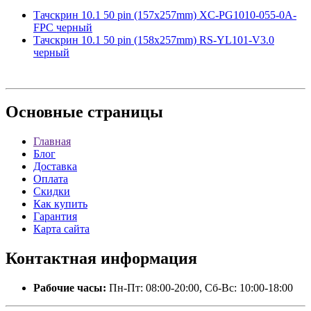
Тачскрин 10.1 50 pin (157x257mm) XC-PG1010-055-0A-
FPC черный
Тачскрин 10.1 50 pin (158x257mm) RS-YL101-V3.0
черный
Основные
страницы
Главная
Блог
Доставка
Оплата
Скидки
Как купить
Гарантия
Карта сайта
Контактная
информация
Рабочие часы:
Пн-Пт: 08:00-20:00, Сб-Вс: 10:00-18:00