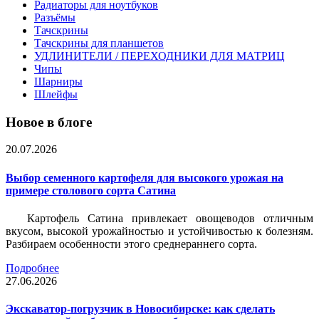
Радиаторы для ноутбуков
Разъёмы
Тачскрины
Тачскрины для планшетов
УДЛИНИТЕЛИ / ПЕРЕХОДНИКИ ДЛЯ МАТРИЦ
Чипы
Шарниры
Шлейфы
Новое в блоге
20.07.2026
Выбор семенного картофеля для высокого урожая на
примере столового сорта Сатина
Картофель Сатина привлекает овощеводов отличным
вкусом, высокой урожайностью и устойчивостью к болезням.
Разбираем особенности этого среднераннего сорта.
Подробнее
27.06.2026
Экскаватор-погрузчик в Новосибирске: как сделать