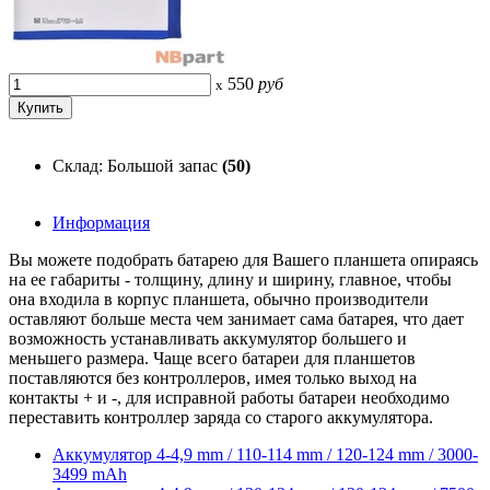
550
руб
x
Склад: Большой запас
(50)
Информация
Вы можете подобрать батарею для Вашего планшета опираясь
на ее габариты - толщину, длину и ширину, главное, чтобы
она входила в корпус планшета, обычно производители
оставляют больше места чем занимает сама батарея, что дает
возможность устанавливать аккумулятор большего и
меньшего размера. Чаще всего батареи для планшетов
поставляются без контроллеров, имея только выход на
контакты + и -, для исправной работы батареи необходимо
переставить контроллер заряда со старого аккумулятора.
Аккумулятор 4-4,9 mm / 110-114 mm / 120-124 mm / 3000-
3499 mAh