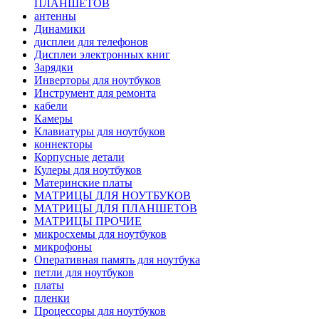
ПЛАНШЕТОВ
антенны
Динамики
дисплеи для телефонов
Дисплеи электронных книг
Зарядки
Инверторы для ноутбуков
Инструмент для ремонта
кабели
Камеры
Клавиатуры для ноутбуков
коннекторы
Корпусные детали
Кулеры для ноутбуков
Материнские платы
МАТРИЦЫ ДЛЯ НОУТБУКОВ
МАТРИЦЫ ДЛЯ ПЛАНШЕТОВ
МАТРИЦЫ ПРОЧИЕ
микросхемы для ноутбуков
микрофоны
Оперативная память для ноутбука
петли для ноутбуков
платы
пленки
Процессоры для ноутбуков