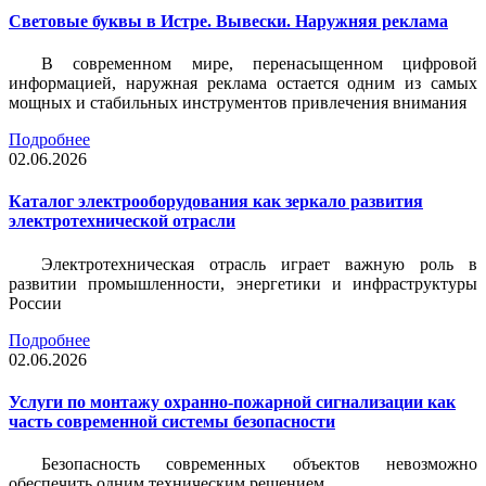
Световые буквы в Истре. Вывески. Наружняя реклама
В современном мире, перенасыщенном цифровой
информацией, наружная реклама остается одним из самых
мощных и стабильных инструментов привлечения внимания
Подробнее
02.06.2026
Каталог электрооборудования как зеркало развития
электротехнической отрасли
Электротехническая отрасль играет важную роль в
развитии промышленности, энергетики и инфраструктуры
России
Подробнее
02.06.2026
Услуги по монтажу охранно-пожарной сигнализации как
часть современной системы безопасности
Безопасность современных объектов невозможно
обеспечить одним техническим решением