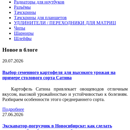
Радиаторы для ноутбуков
Разъёмы
Тачскрины
Тачскрины для планшетов
УДЛИНИТЕЛИ / ПЕРЕХОДНИКИ ДЛЯ МАТРИЦ
Чипы
Шарниры
Шлейфы
Новое в блоге
20.07.2026
Выбор семенного картофеля для высокого урожая на
примере столового сорта Сатина
Картофель Сатина привлекает овощеводов отличным
вкусом, высокой урожайностью и устойчивостью к болезням.
Разбираем особенности этого среднераннего сорта.
Подробнее
27.06.2026
Экскаватор-погрузчик в Новосибирске: как сделать