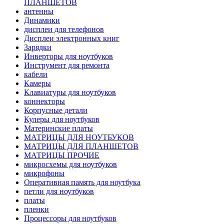
ПЛАНШЕТОВ
антенны
Динамики
дисплеи для телефонов
Дисплеи электронных книг
Зарядки
Инверторы для ноутбуков
Инструмент для ремонта
кабели
Камеры
Клавиатуры для ноутбуков
коннекторы
Корпусные детали
Кулеры для ноутбуков
Материнские платы
МАТРИЦЫ ДЛЯ НОУТБУКОВ
МАТРИЦЫ ДЛЯ ПЛАНШЕТОВ
МАТРИЦЫ ПРОЧИЕ
микросхемы для ноутбуков
микрофоны
Оперативная память для ноутбука
петли для ноутбуков
платы
пленки
Процессоры для ноутбуков