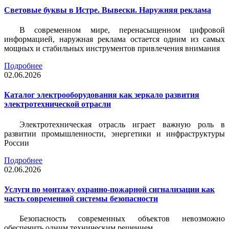
Световые буквы в Истре. Вывески. Наружняя реклама
В современном мире, перенасыщенном цифровой
информацией, наружная реклама остается одним из самых
мощных и стабильных инструментов привлечения внимания
Подробнее
02.06.2026
Каталог электрооборудования как зеркало развития
электротехнической отрасли
Электротехническая отрасль играет важную роль в
развитии промышленности, энергетики и инфраструктуры
России
Подробнее
02.06.2026
Услуги по монтажу охранно-пожарной сигнализации как
часть современной системы безопасности
Безопасность современных объектов невозможно
обеспечить одним техническим решением