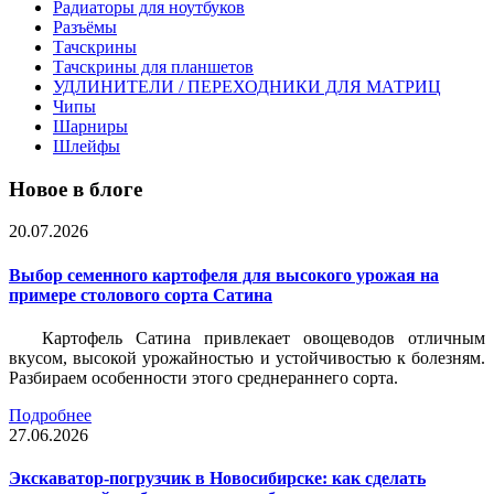
Радиаторы для ноутбуков
Разъёмы
Тачскрины
Тачскрины для планшетов
УДЛИНИТЕЛИ / ПЕРЕХОДНИКИ ДЛЯ МАТРИЦ
Чипы
Шарниры
Шлейфы
Новое в блоге
20.07.2026
Выбор семенного картофеля для высокого урожая на
примере столового сорта Сатина
Картофель Сатина привлекает овощеводов отличным
вкусом, высокой урожайностью и устойчивостью к болезням.
Разбираем особенности этого среднераннего сорта.
Подробнее
27.06.2026
Экскаватор-погрузчик в Новосибирске: как сделать