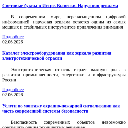
Световые буквы в Истре. Вывески. Наружняя реклама
В современном мире, перенасыщенном цифровой
информацией, наружная реклама остается одним из самых
мощных и стабильных инструментов привлечения внимания
Подробнее
02.06.2026
Каталог электрооборудования как зеркало развития
электротехнической отрасли
Электротехническая отрасль играет важную роль в
развитии промышленности, энергетики и инфраструктуры
России
Подробнее
02.06.2026
Услуги по монтажу охранно-пожарной сигнализации как
часть современной системы безопасности
Безопасность современных объектов невозможно
обеспечить одним техническим решением