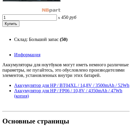
450
руб
x
Склад: Большой запас
(50)
Информация
Аккумуляторы для ноутбуков могут иметь немного различные
параметры, не пугайтесь, это обусловлено производителями
элементов, установленных внутри этих батарей.
Аккумулятор для HP / BT04XL / 14,8V / 3500mAh / 52Wh
Аккумулятор для HP / FP06 / 10,8V / 4350mAh / 47Wh
(копия)
Основные
страницы