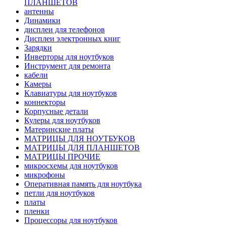
ПЛАНШЕТОВ
антенны
Динамики
дисплеи для телефонов
Дисплеи электронных книг
Зарядки
Инверторы для ноутбуков
Инструмент для ремонта
кабели
Камеры
Клавиатуры для ноутбуков
коннекторы
Корпусные детали
Кулеры для ноутбуков
Материнские платы
МАТРИЦЫ ДЛЯ НОУТБУКОВ
МАТРИЦЫ ДЛЯ ПЛАНШЕТОВ
МАТРИЦЫ ПРОЧИЕ
микросхемы для ноутбуков
микрофоны
Оперативная память для ноутбука
петли для ноутбуков
платы
пленки
Процессоры для ноутбуков