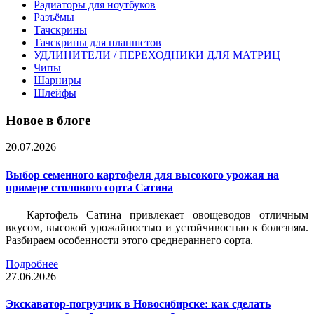
Радиаторы для ноутбуков
Разъёмы
Тачскрины
Тачскрины для планшетов
УДЛИНИТЕЛИ / ПЕРЕХОДНИКИ ДЛЯ МАТРИЦ
Чипы
Шарниры
Шлейфы
Новое в блоге
20.07.2026
Выбор семенного картофеля для высокого урожая на
примере столового сорта Сатина
Картофель Сатина привлекает овощеводов отличным
вкусом, высокой урожайностью и устойчивостью к болезням.
Разбираем особенности этого среднераннего сорта.
Подробнее
27.06.2026
Экскаватор-погрузчик в Новосибирске: как сделать