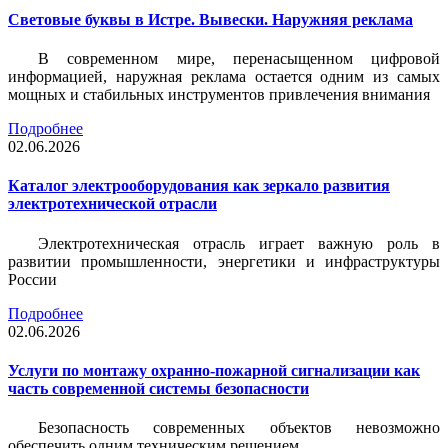
Световые буквы в Истре. Вывески. Наружняя реклама
В современном мире, перенасыщенном цифровой
информацией, наружная реклама остается одним из самых
мощных и стабильных инструментов привлечения внимания
Подробнее
02.06.2026
Каталог электрооборудования как зеркало развития
электротехнической отрасли
Электротехническая отрасль играет важную роль в
развитии промышленности, энергетики и инфраструктуры
России
Подробнее
02.06.2026
Услуги по монтажу охранно-пожарной сигнализации как
часть современной системы безопасности
Безопасность современных объектов невозможно
обеспечить одним техническим решением