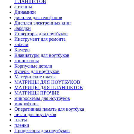
ПЛАНШЕТОВ
антенны
Динамики
дисплеи для телефонов
Дисплеи электронных книг
Зарядки
Инверторы для ноутбуков
Инструмент для ремонта
кабели
Камеры
Клавиатуры для ноутбуков
коннекторы
Корпусные детали
Кулеры для ноутбуков
Материнские платы
МАТРИЦЫ ДЛЯ НОУТБУКОВ
МАТРИЦЫ ДЛЯ ПЛАНШЕТОВ
МАТРИЦЫ ПРОЧИЕ
микросхемы для ноутбуков
микрофоны
Оперативная память для ноутбука
петли для ноутбуков
платы
пленки
Процессоры для ноутбуков