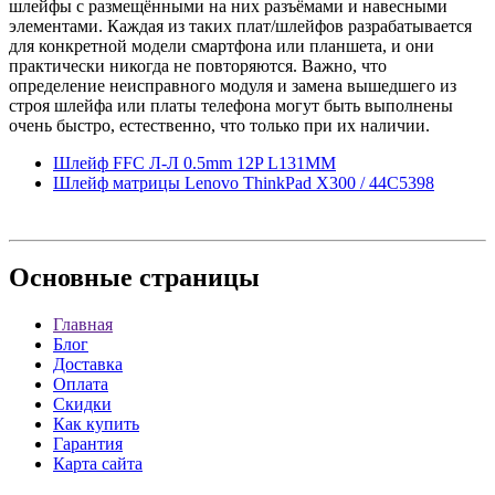
шлейфы с размещёнными на них разъёмами и навесными
элементами. Каждая из таких плат/шлейфов разрабатывается
для конкретной модели смартфона или планшета, и они
практически никогда не повторяются. Важно, что
определение неисправного модуля и замена вышедшего из
строя шлейфа или платы телефона могут быть выполнены
очень быстро, естественно, что только при их наличии.
Шлейф FFC Л-Л 0.5mm 12P L131MM
Шлейф матрицы Lenovo ThinkPad X300 / 44C5398
Основные
страницы
Главная
Блог
Доставка
Оплата
Скидки
Как купить
Гарантия
Карта сайта